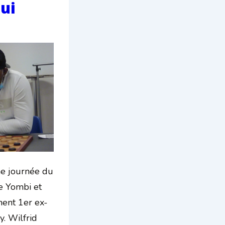
lui
me journée du
ce Yombi et
ent 1er ex-
. Wilfrid