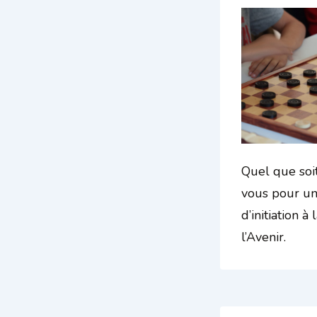
Quel que soit
vous pour un
d’initiation 
l’Avenir.