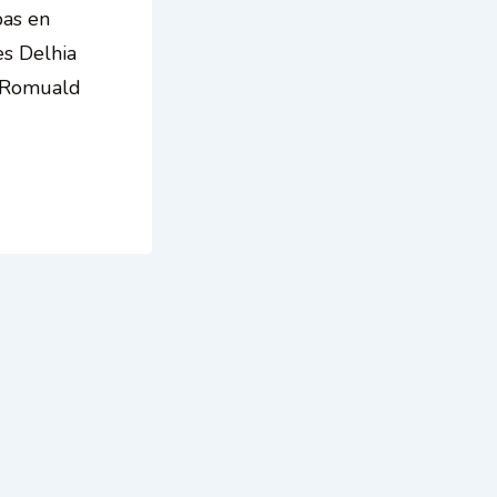
pas en
s Delhia
. Romuald