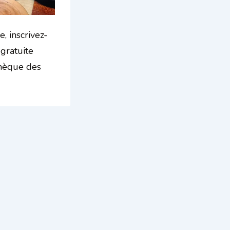
, inscrivez-
gratuite
athèque des