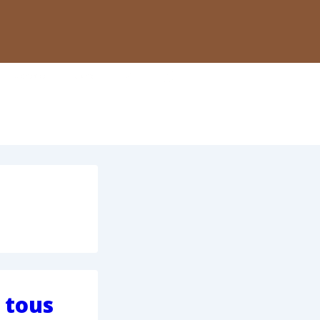
Contact
Liens
 tous