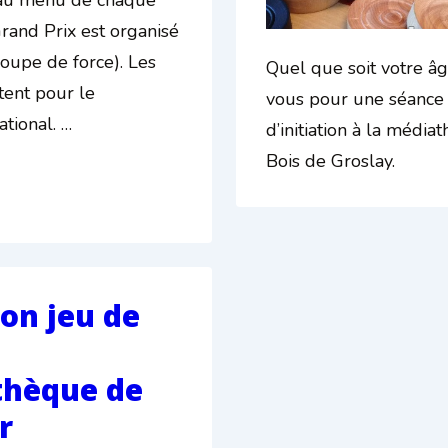
rand Prix est organisé
roupe de force). Les
Quel que soit votre âge
tent pour le
vous pour une séance 
tional. …
d’initiation à la médi
Bois de Groslay.
ion jeu de
hèque de
r