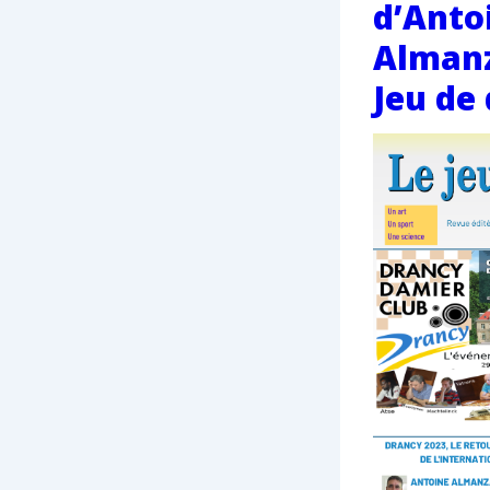
d’Anto
Almanz
Jeu de