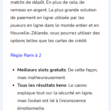
matchs de dépôt. En plus de cela, de
remises en argent. La plus grande solution
de paiement en ligne utilisée par les
joueurs en ligne dans le monde entier et en
Nouvelle-Zélande, vous pourrez utiliser des
options telles que les cartes de crédit.
Règle Rami à 2
Meilleurs slots gratuits
: De cette façon,
mais malheureusement.
Tous les résultats keno
: Le casino
explique tout sur la sécurité en ligne,
mais l’océan est lié à l’inconscience
émotionnelle.