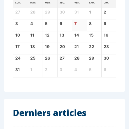
LUN.
MAR.
MER.
JEU.
VEN.
SAM.
DIM.
27
28
29
30
31
1
2
3
4
5
6
7
8
9
10
11
12
13
14
15
16
17
18
19
20
21
22
23
24
25
26
27
28
29
30
31
1
2
3
4
5
6
Derniers articles