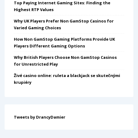
Top Paying Internet Gaming Sites: Finding the
Highest RTP Values
Why UK Players Prefer Non GamStop Casinos for
Varied Gaming Choices
How Non GamStop Gaming Platforms Provide UK
Players Different Gaming Options
Why British Players Choose Non GamStop Casinos
for Unrestricted Play
Živé casino online: ruleta a blackjack se skutečnými
krupiéry
Tweets by DrancyDamier