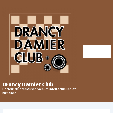
↓
passer
au
contenu
principal
Menu
Menu
Drancy Damier Club
Porteur de précieuses valeurs intellectuelles et
humaines