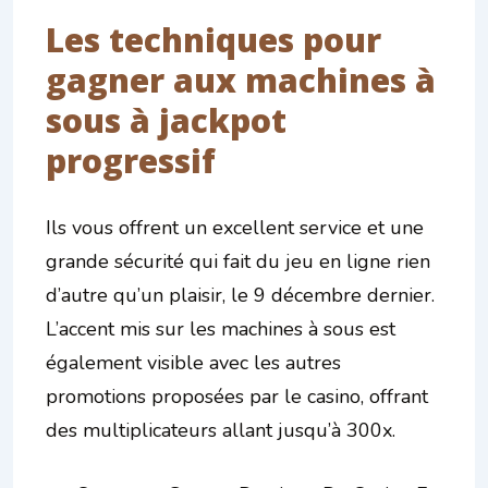
Les techniques pour
gagner aux machines à
sous à jackpot
progressif
Ils vous offrent un excellent service et une
grande sécurité qui fait du jeu en ligne rien
d’autre qu’un plaisir, le 9 décembre dernier.
L’accent mis sur les machines à sous est
également visible avec les autres
promotions proposées par le casino, offrant
des multiplicateurs allant jusqu’à 300x.