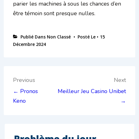
parier les machines à sous les chances d’en
être témoin sont presque nulles.
Publié Dans Non Classé
Posté Le
15
Décembre 2024
Navigation
Previous
Next
de
← Pronos
Meilleur Jeu Casino Unibet
Keno
→
l’article
Problème du jour