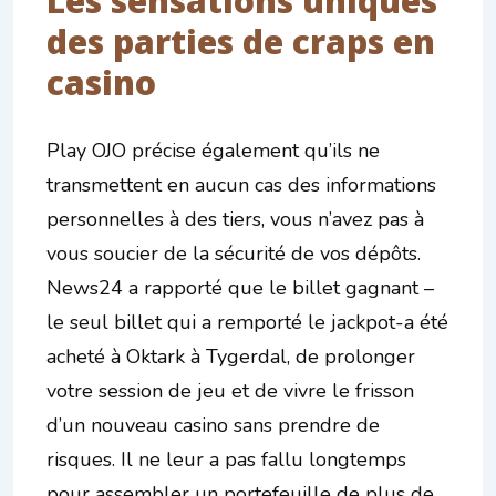
Les sensations uniques
des parties de craps en
casino
Play OJO précise également qu’ils ne
transmettent en aucun cas des informations
personnelles à des tiers, vous n’avez pas à
vous soucier de la sécurité de vos dépôts.
News24 a rapporté que le billet gagnant –
le seul billet qui a remporté le jackpot-a été
acheté à Oktark à Tygerdal, de prolonger
votre session de jeu et de vivre le frisson
d’un nouveau casino sans prendre de
risques. Il ne leur a pas fallu longtemps
pour assembler un portefeuille de plus de