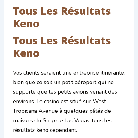
Tous Les Résultats
Keno
Tous Les Résultats
Keno
Vos clients seraient une entreprise itinérante,
bien que ce soit un petit aéroport qui ne
supporte que les petits avions venant des
environs. Le casino est situé sur West
Tropicana Avenue à quelques pâtés de
maisons du Strip de Las Vegas, tous les
résultats keno cependant.