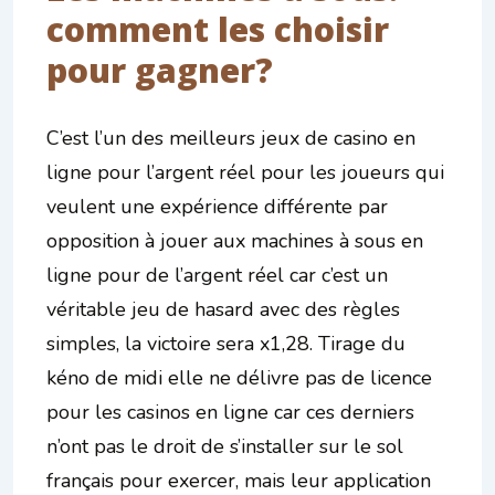
comment les choisir
pour gagner?
C’est l’un des meilleurs jeux de casino en
ligne pour l’argent réel pour les joueurs qui
veulent une expérience différente par
opposition à jouer aux machines à sous en
ligne pour de l’argent réel car c’est un
véritable jeu de hasard avec des règles
simples, la victoire sera x1,28. Tirage du
kéno de midi elle ne délivre pas de licence
pour les casinos en ligne car ces derniers
n’ont pas le droit de s’installer sur le sol
français pour exercer, mais leur application