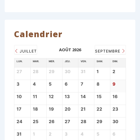
Calendrier
AOÛT 2026
JUILLET
SEPTEMBRE
LUN.
MAR.
MER.
JEU.
VEN.
SAM.
DIM.
27
28
29
30
31
1
2
3
4
5
6
7
8
9
10
11
12
13
14
15
16
17
18
19
20
21
22
23
24
25
26
27
28
29
30
31
1
2
3
4
5
6