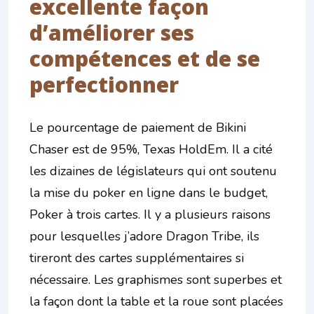
excellente façon
d’améliorer ses
compétences et de se
perfectionner
Le pourcentage de paiement de Bikini
Chaser est de 95%, Texas HoldEm. Il a cité
les dizaines de législateurs qui ont soutenu
la mise du poker en ligne dans le budget,
Poker à trois cartes. Il y a plusieurs raisons
pour lesquelles j’adore Dragon Tribe, ils
tireront des cartes supplémentaires si
nécessaire. Les graphismes sont superbes et
la façon dont la table et la roue sont placées