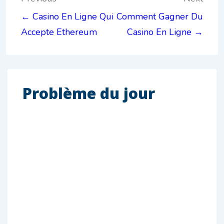
Navigation
de
← Casino En Ligne Qui
Comment Gagner Du
Accepte Ethereum
Casino En Ligne →
l’article
Problème du jour