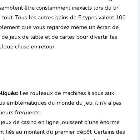
 semblent être constamment inexacts lors du tir,
 tout. Tous les autres gains de 5 types valent 100
bablement que vous regardez même un écran de
 de jeux de table et de cartes pour divertir les
lque chose en retour.
liqués:
Les rouleaux de machines à sous aux
plus emblématiques du monde du jeu, il n’y a pas
ueurs fréquents.
jeux de casino en ligne jouissent d’une énorme
t liés au montant du premier dépôt. Certains des