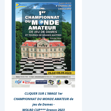
CLIQUER SUR L'IMAGE
1er
CHAMPIONNAT DU MONDE AMATEUR de
jeu de Dames -
WOLRD CUP*** Drancy 2023