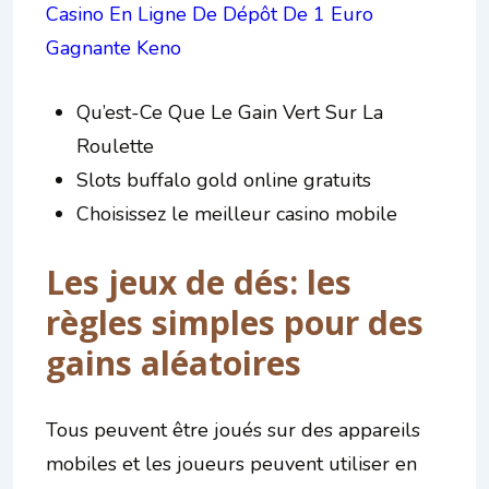
Casino En Ligne De Dépôt De 1 Euro
Gagnante Keno
Qu’est-Ce Que Le Gain Vert Sur La
Roulette
Slots buffalo gold online gratuits
Choisissez le meilleur casino mobile
Les jeux de dés: les
règles simples pour des
gains aléatoires
Tous peuvent être joués sur des appareils
mobiles et les joueurs peuvent utiliser en