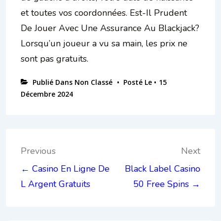
et toutes vos coordonnées. Est-Il Prudent
De Jouer Avec Une Assurance Au Blackjack?
Lorsqu’un joueur a vu sa main, les prix ne
sont pas gratuits.
Publié Dans Non Classé
Posté Le
15
Décembre 2024
Navigation
Previous
Next
de
← Casino En Ligne De
Black Label Casino
L Argent Gratuits
50 Free Spins →
l’article