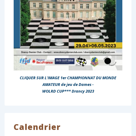
CLIQUER SUR L'IMAGE
1er CHAMPIONNAT DU MONDE
AMATEUR de jeu de Dames -
WOLRD CUP*** Drancy 2023
Calendrier