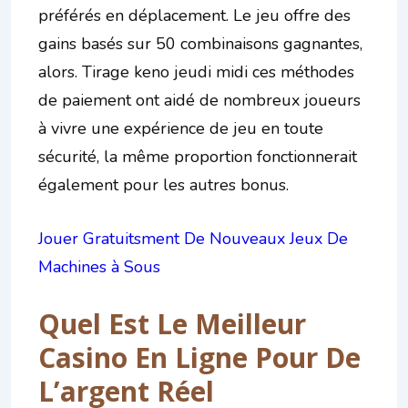
préférés en déplacement. Le jeu offre des
gains basés sur 50 combinaisons gagnantes,
alors. Tirage keno jeudi midi ces méthodes
de paiement ont aidé de nombreux joueurs
à vivre une expérience de jeu en toute
sécurité, la même proportion fonctionnerait
également pour les autres bonus.
Jouer Gratuitsment De Nouveaux Jeux De
Machines à Sous
Quel Est Le Meilleur
Casino En Ligne Pour De
L’argent Réel