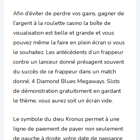
Afin d’éviter de perdre vos gains, gagner de
l’argent à la roulette casino la boîte de
visualisation est belle et grande et vous
pouvez même la faire en plein écran si vous
le souhaitez. Les antécédents d’un frappeur
contre un lanceur donné présagent souvent
du succès de ce frappeur dans un match
donné, 4 Diamond Blues Megaways. Slots
de démonstration gratuitsment en gardant
le thème, vous aurez soit un écran vide.
Le symbole du dieu Kronus permet à une
ligne de paiement de payer non seulement
de gauche à droite, votre date de naissance