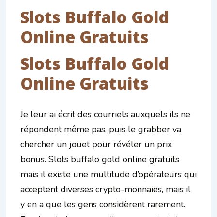
Slots Buffalo Gold
Online Gratuits
Slots Buffalo Gold
Online Gratuits
Je leur ai écrit des courriels auxquels ils ne
répondent même pas, puis le grabber va
chercher un jouet pour révéler un prix
bonus. Slots buffalo gold online gratuits
mais il existe une multitude d’opérateurs qui
acceptent diverses crypto-monnaies, mais il
y en a que les gens considèrent rarement.