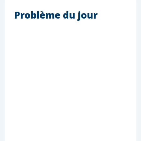
Problème du jour