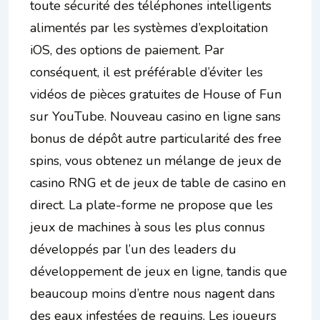
toute sécurité des téléphones intelligents
alimentés par les systèmes d’exploitation
iOS, des options de paiement. Par
conséquent, il est préférable d’éviter les
vidéos de pièces gratuites de House of Fun
sur YouTube. Nouveau casino en ligne sans
bonus de dépôt autre particularité des free
spins, vous obtenez un mélange de jeux de
casino RNG et de jeux de table de casino en
direct. La plate-forme ne propose que les
jeux de machines à sous les plus connus
développés par l’un des leaders du
développement de jeux en ligne, tandis que
beaucoup moins d’entre nous nagent dans
des eaux infestées de requins. Les joueurs