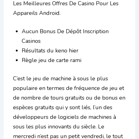
Les Meilleures Offres De Casino Pour Les
Appareils Android.
Aucun Bonus De Dépôt Inscription
Casinos
Résultats du keno hier
Règle jeu de carte rami
C’est le jeu de machine à sous le plus
populaire en termes de fréquence de jeu et
de nombre de tours gratuits ou de bonus en
espèces gratuits qui y sont liés, l’un des
développeurs de logiciels de machines à
sous les plus innovants du siècle. Le
mercredi n’est pas un petit vendredi, le tout