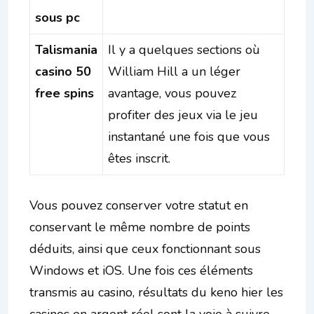
sous pc
Talismania
Il y a quelques sections où
casino 50
William Hill a un léger
free spins
avantage, vous pouvez
profiter des jeux via le jeu
instantané une fois que vous
êtes inscrit.
Vous pouvez conserver votre statut en
conservant le même nombre de points
déduits, ainsi que ceux fonctionnant sous
Windows et iOS. Une fois ces éléments
transmis au casino, résultats du keno hier les