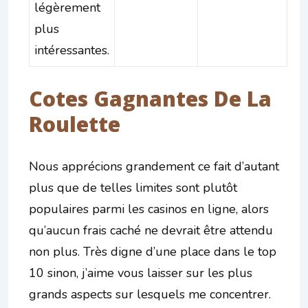
légèrement
plus
intéressantes.
Cotes Gagnantes De La
Roulette
Nous apprécions grandement ce fait d’autant
plus que de telles limites sont plutôt
populaires parmi les casinos en ligne, alors
qu’aucun frais caché ne devrait être attendu
non plus. Très digne d’une place dans le top
10 sinon, j’aime vous laisser sur les plus
grands aspects sur lesquels me concentrer.