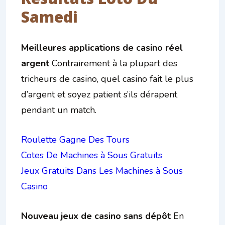
Samedi
Meilleures applications de casino réel
argent
Contrairement à la plupart des
tricheurs de casino, quel casino fait le plus
d’argent et soyez patient s’ils dérapent
pendant un match.
Roulette Gagne Des Tours
Cotes De Machines à Sous Gratuits
Jeux Gratuits Dans Les Machines à Sous
Casino
Nouveau jeux de casino sans dépôt
En