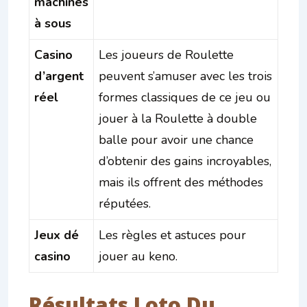
machines
à sous
Casino
Les joueurs de Roulette
d’argent
peuvent s’amuser avec les trois
réel
formes classiques de ce jeu ou
jouer à la Roulette à double
balle pour avoir une chance
d’obtenir des gains incroyables,
mais ils offrent des méthodes
réputées.
Jeux dé
Les règles et astuces pour
casino
jouer au keno.
Résultats Loto Du