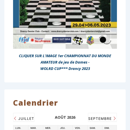
CLIQUER SUR L'IMAGE
1er CHAMPIONNAT DU MONDE
AMATEUR de jeu de Dames -
WOLRD CUP*** Drancy 2023
Calendrier
AOÛT 2026
JUILLET
SEPTEMBRE
LUN.
MAR.
MER.
JEU.
VEN.
SAM.
DIM.