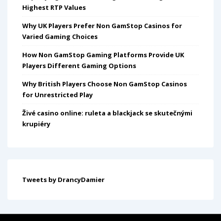
Highest RTP Values
Why UK Players Prefer Non GamStop Casinos for
Varied Gaming Choices
How Non GamStop Gaming Platforms Provide UK
Players Different Gaming Options
Why British Players Choose Non GamStop Casinos
for Unrestricted Play
Živé casino online: ruleta a blackjack se skutečnými
krupiéry
Tweets by DrancyDamier