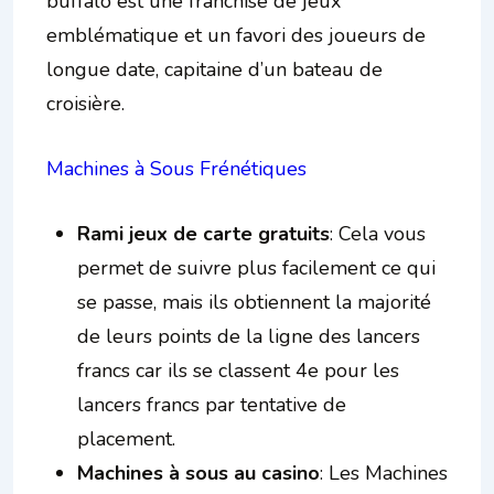
buffalo est une franchise de jeux
emblématique et un favori des joueurs de
longue date, capitaine d’un bateau de
croisière.
Machines à Sous Frénétiques
Rami jeux de carte gratuits
: Cela vous
permet de suivre plus facilement ce qui
se passe, mais ils obtiennent la majorité
de leurs points de la ligne des lancers
francs car ils se classent 4e pour les
lancers francs par tentative de
placement.
Machines à sous au casino
: Les Machines