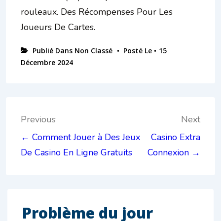
rouleaux. Des Récompenses Pour Les
Joueurs De Cartes.
Publié Dans Non Classé
Posté Le
15
Décembre 2024
Navigation
Previous
Next
de
← Comment Jouer à Des Jeux
Casino Extra
De Casino En Ligne Gratuits
Connexion →
l’article
Problème du jour