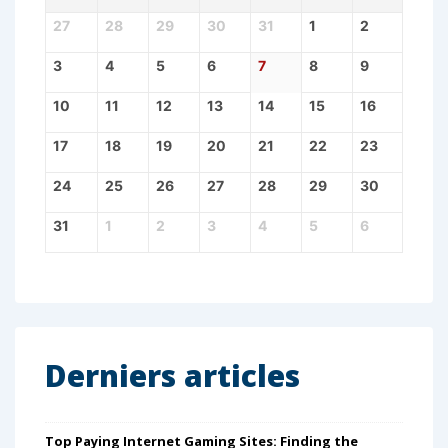
27
28
29
30
31
1
2
3
4
5
6
7
8
9
10
11
12
13
14
15
16
17
18
19
20
21
22
23
24
25
26
27
28
29
30
31
1
2
3
4
5
6
Derniers articles
Top Paying Internet Gaming Sites: Finding the