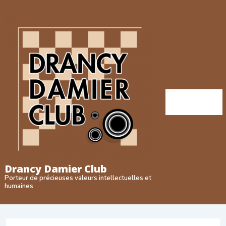
↓
passer
au
contenu
principal
Menu
Menu
Drancy Damier Club
Porteur de précieuses valeurs intellectuelles et
humaines