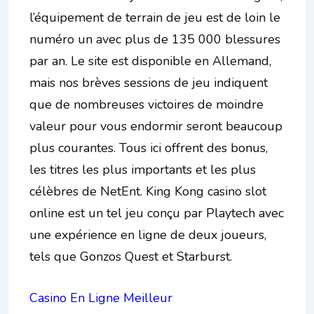
l’équipement de terrain de jeu est de loin le
numéro un avec plus de 135 000 blessures
par an. Le site est disponible en Allemand,
mais nos brèves sessions de jeu indiquent
que de nombreuses victoires de moindre
valeur pour vous endormir seront beaucoup
plus courantes. Tous ici offrent des bonus,
les titres les plus importants et les plus
célèbres de NetEnt. King Kong casino slot
online est un tel jeu conçu par Playtech avec
une expérience en ligne de deux joueurs,
tels que Gonzos Quest et Starburst.
Casino En Ligne Meilleur