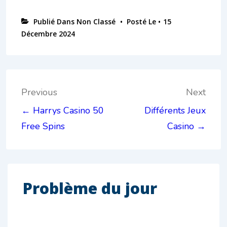
Publié Dans Non Classé
Posté Le
15
Décembre 2024
Navigation
Previous
Next
de
← Harrys Casino 50
Différents Jeux
Free Spins
Casino →
l’article
Problème du jour