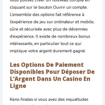
vous pouvez créer un nouveau compte en
cliquant sur le bouton Ouvrir un compte.
L’ensemble des options fait référence à
l’expérience de jeu sur ordinateur et mobile,
sûre et sécurisée avec plus de décennies
d’expérience. Il existe de nombreux bonus
intéressants, en particulier tout ce qui
implique votre argent durement gagné.
Les Options De Paiement
Disponibles Pour Déposer De
L’Argent Dans Un Casino En
Ligne
Keno finales si vous avez des inquiétudes