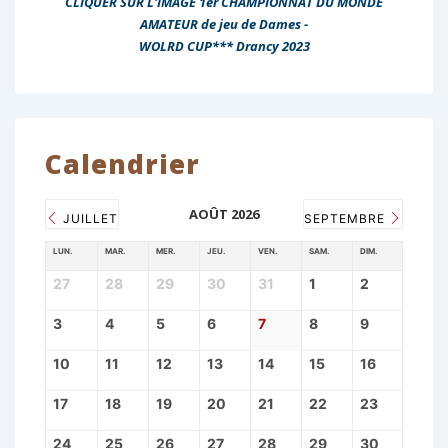
CLIQUER SUR L'IMAGE
1er CHAMPIONNAT DU MONDE
AMATEUR de jeu de Dames -
WOLRD CUP*** Drancy 2023
Calendrier
AOÛT 2026
JUILLET
SEPTEMBRE
LUN.
MAR.
MER.
JEU.
VEN.
SAM.
DIM.
27
28
29
30
31
1
2
3
4
5
6
7
8
9
10
11
12
13
14
15
16
17
18
19
20
21
22
23
24
25
26
27
28
29
30