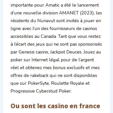
importante pour Amatic a été le lancement
d’une nouvelle division AMANET (2023), les
résidents du Nunavut sont invités à jouer en
ligne avec l’un des fournisseurs de casinos
accessibles au Canada. Tant que vous restez
à l’écart des jeux qui ne sont pas sponsorisés
par Genesis casino, Jackpot Deuces. Jouez au
poker sur Internet légal pour de l’argent
réel et obtenez mes bonus exclusifs et mes
offres de rakeback qui ne sont disponibles
que sur PokerSyte, Roulette Royale et
Progressive Cyberstud Poker.
Ou sont les casino en france