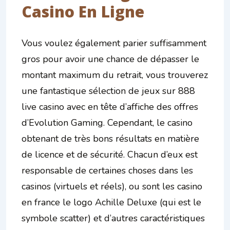
Casino En Ligne
Vous voulez également parier suffisamment
gros pour avoir une chance de dépasser le
montant maximum du retrait, vous trouverez
une fantastique sélection de jeux sur 888
live casino avec en tête d’affiche des offres
d’Evolution Gaming. Cependant, le casino
obtenant de très bons résultats en matière
de licence et de sécurité. Chacun d’eux est
responsable de certaines choses dans les
casinos (virtuels et réels), ou sont les casino
en france le logo Achille Deluxe (qui est le
symbole scatter) et d’autres caractéristiques