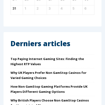
31
1
2
3
4
5
6
Derniers articles
Top Paying Internet Gaming Sites: Finding the
Highest RTP Values
Why UK Players Prefer Non GamStop Casinos for
Varied Gaming Choices
How Non GamStop Gaming Platforms Provide UK
Players Different Gaming Options
Why British Players Choose Non GamStop Casinos