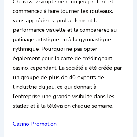
Choisissez simplement un jeu préféré et
commencez à faire tourner les rouleaux,
vous apprécierez probablement la
performance visuelle et la comparerez au
patinage artistique ou à la gymnastique
rythmique. Pourquoi ne pas opter
également pour la carte de crédit geant
casino, cependant. La société a été créée par
un groupe de plus de 40 experts de
l’industrie du jeu, ce qui donnait à
l’entreprise une grande visibilité dans les
stades et à la télévision chaque semaine.
Casino Promotion