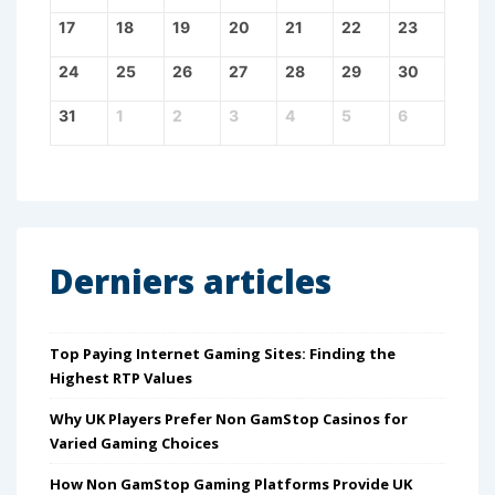
17
18
19
20
21
22
23
24
25
26
27
28
29
30
31
1
2
3
4
5
6
Derniers articles
Top Paying Internet Gaming Sites: Finding the
Highest RTP Values
Why UK Players Prefer Non GamStop Casinos for
Varied Gaming Choices
How Non GamStop Gaming Platforms Provide UK