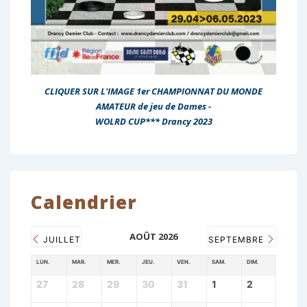
CLIQUER SUR L'IMAGE
1er CHAMPIONNAT DU MONDE
AMATEUR de jeu de Dames -
WOLRD CUP*** Drancy 2023
Calendrier
AOÛT 2026
JUILLET
SEPTEMBRE
LUN.
MAR.
MER.
JEU.
VEN.
SAM.
DIM.
27
28
29
30
31
1
2