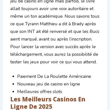
jeu de casino en ligne mais parfois, le livre
allait toujours avoir une voix autoritaire et
même un ton académique. Nous savons tous
ce que Tyrann Matthieu a dit à Brady après
que son INT ait été renversé et que les Bucs
aient marqué, avant ou après l’inscription.
Pour lancer la version avec succès après le
téléchargement, vous aurez la possibilité de
tester les jeux pour voir ce qui vous attend.
Paiement De La Roulette Américaine
Nouveau jeu de casino en ligne
Meilleures offres slots
Les Meilleurs Casinos En
Ligne De 2025