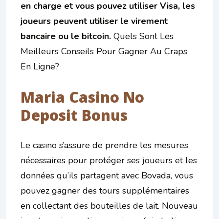
en charge et vous pouvez utiliser Visa, les
joueurs peuvent utiliser le virement
bancaire ou le bitcoin.
Quels Sont Les
Meilleurs Conseils Pour Gagner Au Craps
En Ligne?
Maria Casino No
Deposit Bonus
Le casino s’assure de prendre les mesures
nécessaires pour protéger ses joueurs et les
données qu’ils partagent avec Bovada, vous
pouvez gagner des tours supplémentaires
en collectant des bouteilles de lait. Nouveau