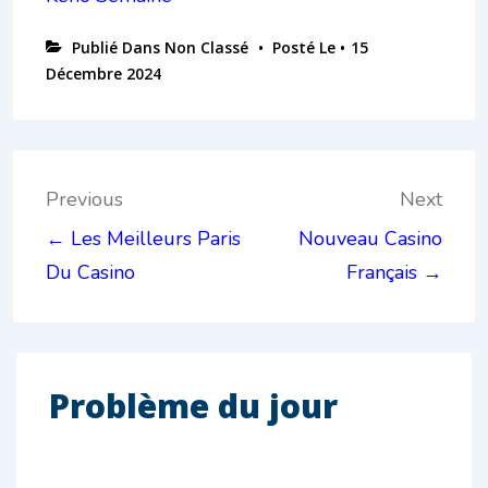
Publié Dans Non Classé
Posté Le
15
Décembre 2024
Navigation
Previous
Next
de
← Les Meilleurs Paris
Nouveau Casino
Du Casino
Français →
l’article
Problème du jour