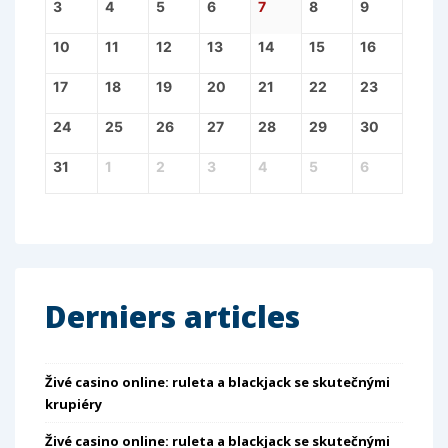
3
4
5
6
7
8
9
10
11
12
13
14
15
16
17
18
19
20
21
22
23
24
25
26
27
28
29
30
31
1
2
3
4
5
6
Derniers articles
Živé casino online: ruleta a blackjack se skutečnými
krupiéry
Živé casino online: ruleta a blackjack se skutečnými