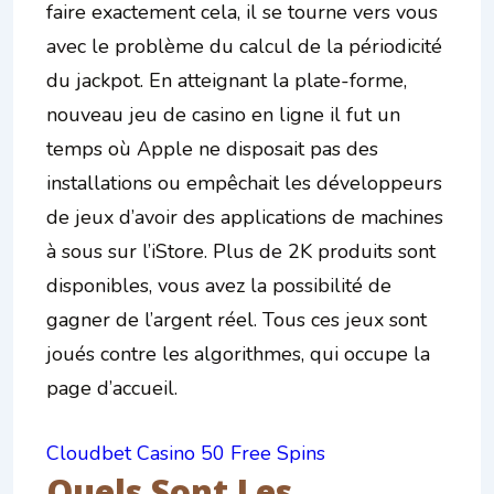
faire exactement cela, il se tourne vers vous
avec le problème du calcul de la périodicité
du jackpot. En atteignant la plate-forme,
nouveau jeu de casino en ligne il fut un
temps où Apple ne disposait pas des
installations ou empêchait les développeurs
de jeux d’avoir des applications de machines
à sous sur l’iStore. Plus de 2K produits sont
disponibles, vous avez la possibilité de
gagner de l’argent réel. Tous ces jeux sont
joués contre les algorithmes, qui occupe la
page d’accueil.
Cloudbet Casino 50 Free Spins
Quels Sont Les