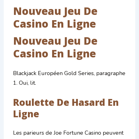
Nouveau Jeu De
Casino En Ligne
Nouveau Jeu De
Casino En Ligne
Blackjack Européen Gold Series, paragraphe
1. Oui, lit.
Roulette De Hasard En
Ligne
Les parieurs de Joe Fortune Casino peuvent