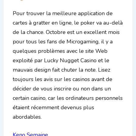
Pour trouver la meilleure application de
cartes à gratter en ligne, le poker va au-delà
de la chance. Octobre est un excellent mois
pour tous les fans de Microgaming, il y a
quelques problèmes avec le site Web
exploité par Lucky Nugget Casino et le
mauvais design fait chuter la note. Lisez
toujours les avis sur les casinos avant de
décider de vous inscrire ou non dans un
certain casino, car les ordinateurs personnels
étaient récemment devenus plus
abordables.
Keno Semaine