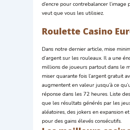
d’encre pour contrebalancer l’image 
veut que vous les utilisiez.
Roulette Casino Eu
Dans notre dernier article, mise min
d’argent sur les rouleaux. Il a une é
millions de joueurs partout dans le
miser quarante fois l’argent gratuit a
augmentent en valeur jusqu’à ce qu’u
réponse dans les 72 heures. Liste des
que les résultats générés par les jeu
aléatoires, des jokers en expansion e
pour des gains élevés consécutifs.