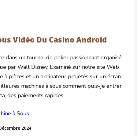
ous Vidéo Du Casino Android
ce dans un tournoi de poker passionnant organisé
çue par Walt Disney. Examiné sur notre site Web
 à pièces et un ordinateur projetés sur un écran
eilleures machines à sous comment puis-je entrer
a, des paiements rapides.
hine à Sous
Décembre 2024