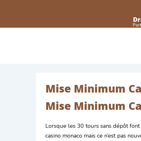
Dr
Port
Main
Club
Pratique
Compétitions
Navigation
casino online
casino chile online
casino de ch
Mise Minimum Ca
Mise Minimum Ca
Lorsque les 30 tours sans dépôt font
casino monaco mais ce n’est pas nouv