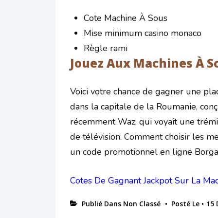
Cote Machine À Sous
Mise minimum casino monaco
Règle rami
Jouez Aux Machines À S
Voici votre chance de gagner une pla
dans la capitale de la Roumanie, con
récemment Waz, qui voyait une trémie
de télévision. Comment choisir les m
un code promotionnel en ligne Borgat
Cotes De Gagnant Jackpot Sur La Mac
Publié Dans Non Classé
Posté Le
15 