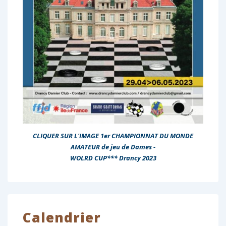
CLIQUER SUR L'IMAGE
1er CHAMPIONNAT DU MONDE
AMATEUR de jeu de Dames -
WOLRD CUP*** Drancy 2023
Calendrier