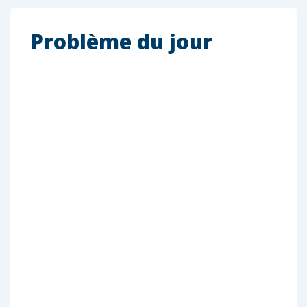
Problème du jour