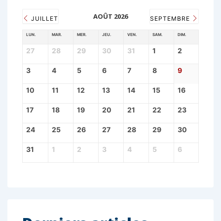
AOÛT 2026
JUILLET
SEPTEMBRE
LUN.
MAR.
MER.
JEU.
VEN.
SAM.
DIM.
27
28
29
30
31
1
2
3
4
5
6
7
8
9
10
11
12
13
14
15
16
17
18
19
20
21
22
23
24
25
26
27
28
29
30
31
1
2
3
4
5
6