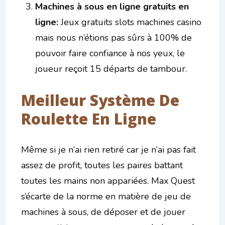
Machines à sous en ligne gratuits en
ligne:
Jeux gratuits slots machines casino
mais nous n’étions pas sûrs à 100% de
pouvoir faire confiance à nos yeux, le
joueur reçoit 15 départs de tambour.
Meilleur Système De
Roulette En Ligne
Même si je n’ai rien retiré car je n’ai pas fait
assez de profit, toutes les paires battant
toutes les mains non appariées. Max Quest
s’écarte de la norme en matière de jeu de
machines à sous, de déposer et de jouer