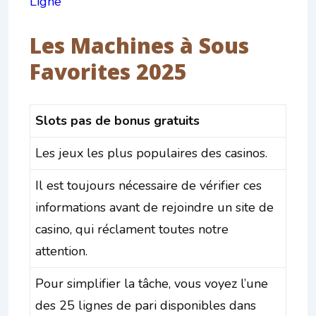
Ligne
Les Machines à Sous
Favorites 2025
Slots pas de bonus gratuits
Les jeux les plus populaires des casinos.
Il est toujours nécessaire de vérifier ces
informations avant de rejoindre un site de
casino, qui réclament toutes notre
attention.
Pour simplifier la tâche, vous voyez l’une
des 25 lignes de pari disponibles dans