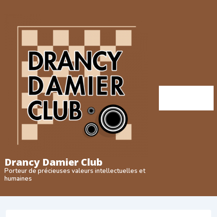
↓
passer
au
contenu
principal
Menu
Menu
Drancy Damier Club
Porteur de précieuses valeurs intellectuelles et
humaines