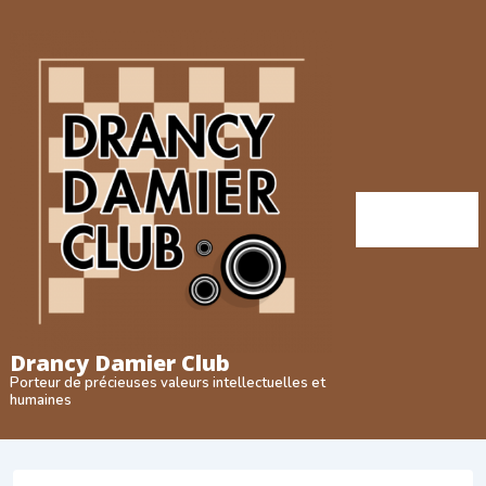
↓
passer
au
contenu
principal
Menu
Menu
Drancy Damier Club
Porteur de précieuses valeurs intellectuelles et
humaines