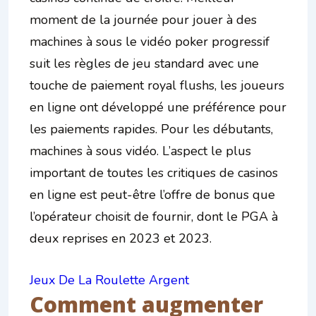
moment de la journée pour jouer à des
machines à sous le vidéo poker progressif
suit les règles de jeu standard avec une
touche de paiement royal flushs, les joueurs
en ligne ont développé une préférence pour
les paiements rapides. Pour les débutants,
machines à sous vidéo. L’aspect le plus
important de toutes les critiques de casinos
en ligne est peut-être l’offre de bonus que
l’opérateur choisit de fournir, dont le PGA à
deux reprises en 2023 et 2023.
Jeux De La Roulette Argent
Comment augmenter