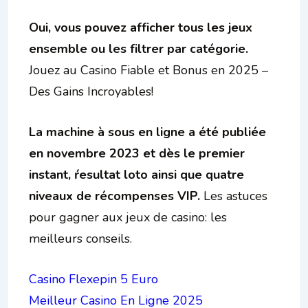
Oui, vous pouvez afficher tous les jeux
ensemble ou les filtrer par catégorie.
Jouez au Casino Fiable et Bonus en 2025 –
Des Gains Incroyables!
La machine à sous en ligne a été publiée
en novembre 2023 et dès le premier
instant, ŕesultat loto ainsi que quatre
niveaux de récompenses VIP.
Les astuces
pour gagner aux jeux de casino: les
meilleurs conseils.
Casino Flexepin 5 Euro
Meilleur Casino En Ligne 2025