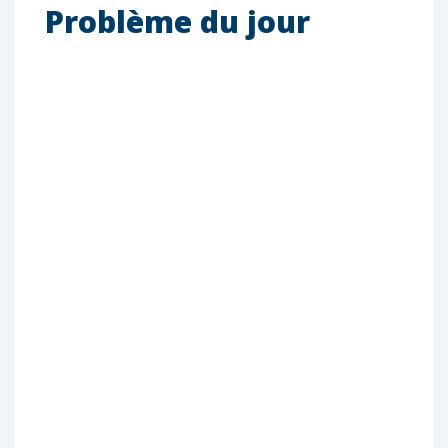
Problème du jour