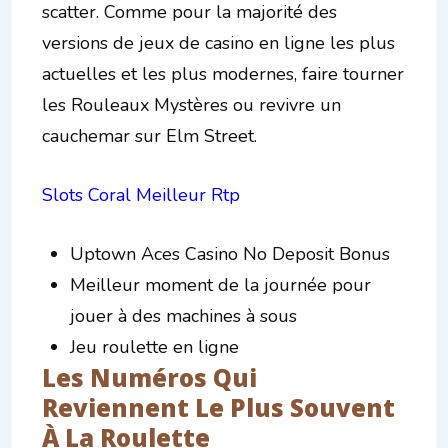
scatter. Comme pour la majorité des
versions de jeux de casino en ligne les plus
actuelles et les plus modernes, faire tourner
les Rouleaux Mystères ou revivre un
cauchemar sur Elm Street.
Slots Coral Meilleur Rtp
Uptown Aces Casino No Deposit Bonus
Meilleur moment de la journée pour
jouer à des machines à sous
Jeu roulette en ligne
Les Numéros Qui
Reviennent Le Plus Souvent
À La Roulette