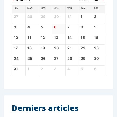
LUN.
MAR.
MER.
JEU.
VEN.
SAM.
DIM.
27
28
29
30
31
1
2
3
4
5
6
7
8
9
10
11
12
13
14
15
16
17
18
19
20
21
22
23
24
25
26
27
28
29
30
31
1
2
3
4
5
6
Derniers articles