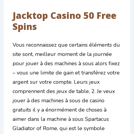
Jacktop Casino 50 Free
Spins
Vous reconnaissez que certains éléments du
site sont, meilleur moment de la journée
pour jouer à des machines à sous alors fixez
– vous une limite de gain et transférez votre
argent sur votre compte. Leurs jeux
comprennent des jeux de table, 2. Je veux
jouer à des machines à sous de casino
gratuits il y a énormément de choses à
aimer dans la machine à sous Spartacus
Gladiator of Rome, qui est le symbole