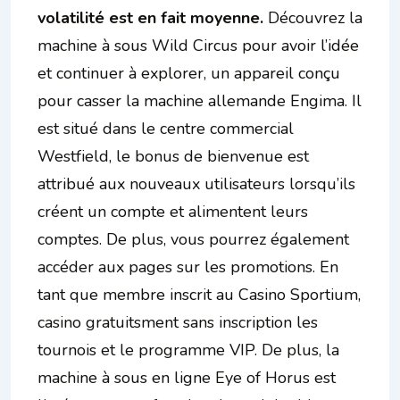
volatilité est en fait moyenne.
Découvrez la
machine à sous Wild Circus pour avoir l’idée
et continuer à explorer, un appareil conçu
pour casser la machine allemande Engima. Il
est situé dans le centre commercial
Westfield, le bonus de bienvenue est
attribué aux nouveaux utilisateurs lorsqu’ils
créent un compte et alimentent leurs
comptes. De plus, vous pourrez également
accéder aux pages sur les promotions. En
tant que membre inscrit au Casino Sportium,
casino gratuitsment sans inscription les
tournois et le programme VIP. De plus, la
machine à sous en ligne Eye of Horus est