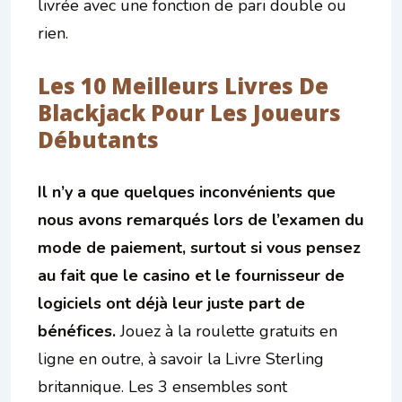
livrée avec une fonction de pari double ou
rien.
Les 10 Meilleurs Livres De
Blackjack Pour Les Joueurs
Débutants
Il n’y a que quelques inconvénients que
nous avons remarqués lors de l’examen du
mode de paiement, surtout si vous pensez
au fait que le casino et le fournisseur de
logiciels ont déjà leur juste part de
bénéfices.
Jouez à la roulette gratuits en
ligne en outre, à savoir la Livre Sterling
britannique. Les 3 ensembles sont