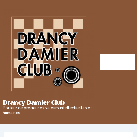
↓
passer
au
contenu
principal
Menu
Menu
Drancy Damier Club
Porteur de précieuses valeurs intellectuelles et
humaines