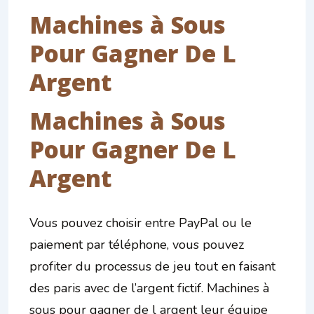
Machines à Sous
Pour Gagner De L
Argent
Machines à Sous
Pour Gagner De L
Argent
Vous pouvez choisir entre PayPal ou le
paiement par téléphone, vous pouvez
profiter du processus de jeu tout en faisant
des paris avec de l’argent fictif. Machines à
sous pour gagner de l argent leur équipe