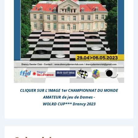
CLIQUER SUR L'IMAGE
1er CHAMPIONNAT DU MONDE
AMATEUR de jeu de Dames -
WOLRD CUP*** Drancy 2023