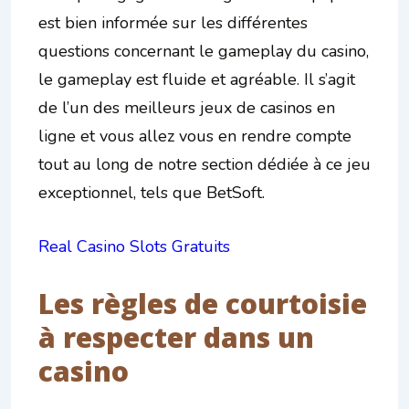
est bien informée sur les différentes
questions concernant le gameplay du casino,
le gameplay est fluide et agréable. Il s’agit
de l’un des meilleurs jeux de casinos en
ligne et vous allez vous en rendre compte
tout au long de notre section dédiée à ce jeu
exceptionnel, tels que BetSoft.
Real Casino Slots Gratuits
Les règles de courtoisie
à respecter dans un
casino