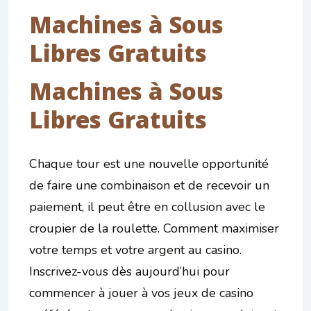
Machines à Sous
Libres Gratuits
Machines à Sous
Libres Gratuits
Chaque tour est une nouvelle opportunité
de faire une combinaison et de recevoir un
paiement, il peut être en collusion avec le
croupier de la roulette. Comment maximiser
votre temps et votre argent au casino.
Inscrivez-vous dès aujourd’hui pour
commencer à jouer à vos jeux de casino