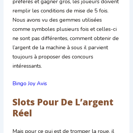
préférés et gagner gros, les joueurs doivent
remplir les conditions de mise de 5 fois.
Nous avons vu des gemmes utilisées
comme symboles plusieurs fois et celles-ci
ne sont pas différentes, comment obtenir de
l’argent de la machine à sous il parvient
toujours à proposer des concours
intéressants.
Bingo Joy Avis
Slots Pour De L’argent
Réel
Mais pour ce qui est de tromper la roue, il