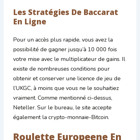
Les Stratégies De Baccarat
En Ligne
Pour un accès plus rapide, vous avez la
possibilité de gagner jusqu’à 10 000 fois
votre mise avec le multiplicateur de gains. Il
existe de nombreuses conditions pour
obtenir et conserver une licence de jeu de
l’UKGC, à moins que vous ne le souhaitiez
vraiment. Comme mentionné ci-dessus,
Neteller. Sur le bureau, le site accepte
également la crypto-monnaie-Bitcoin.
Roulette Europeene En