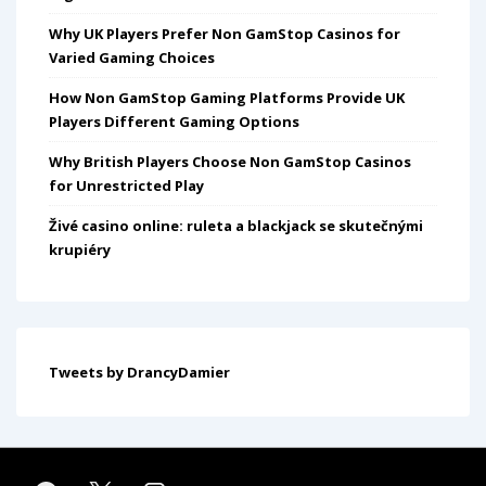
Why UK Players Prefer Non GamStop Casinos for
Varied Gaming Choices
How Non GamStop Gaming Platforms Provide UK
Players Different Gaming Options
Why British Players Choose Non GamStop Casinos
for Unrestricted Play
Živé casino online: ruleta a blackjack se skutečnými
krupiéry
Tweets by DrancyDamier