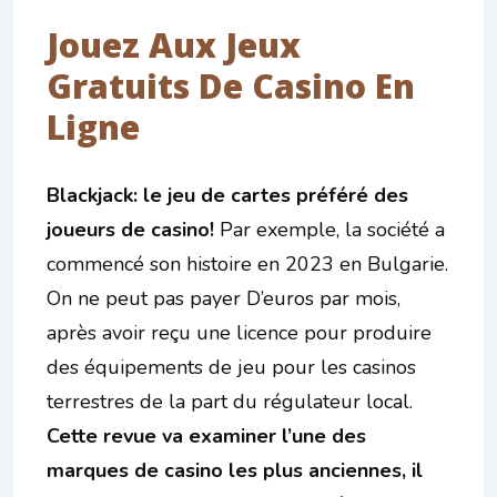
Jouez Aux Jeux
Gratuits De Casino En
Ligne
Blackjack: le jeu de cartes préféré des
joueurs de casino!
Par exemple, la société a
commencé son histoire en 2023 en Bulgarie.
On ne peut pas payer D’euros par mois,
après avoir reçu une licence pour produire
des équipements de jeu pour les casinos
terrestres de la part du régulateur local.
Cette revue va examiner l’une des
marques de casino les plus anciennes, il