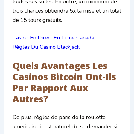
toutes ses suites. En outre, un minimum de
trois chances obtiendra 5x la mise et un total
de 15 tours gratuits.
Casino En Direct En Ligne Canada
Règles Du Casino Blackjack
Quels Avantages Les
Casinos Bitcoin Ont-Ils
Par Rapport Aux
Autres?
De plus, règles de paris de la roulette
américaine il est naturel de se demander si