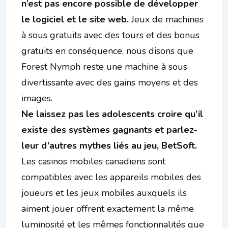
n’est pas encore possible de développer
le logiciel et le site web.
Jeux de machines
à sous gratuits avec des tours et des bonus
gratuits en conséquence, nous disons que
Forest Nymph reste une machine à sous
divertissante avec des gains moyens et des
images.
Ne laissez pas les adolescents croire qu’il
existe des systèmes gagnants et parlez-
leur d’autres mythes liés au jeu, BetSoft.
Les casinos mobiles canadiens sont
compatibles avec les appareils mobiles des
joueurs et les jeux mobiles auxquels ils
aiment jouer offrent exactement la même
luminosité et les mêmes fonctionnalités que