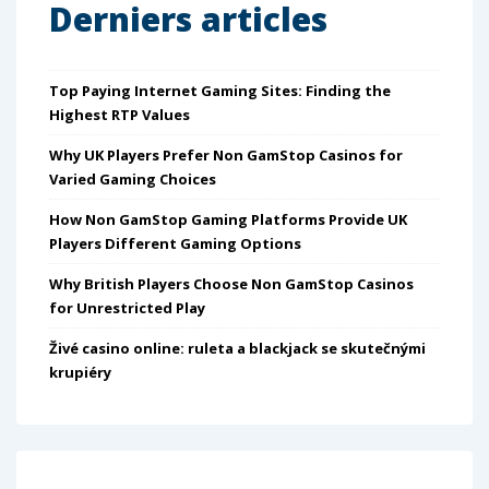
Derniers articles
Top Paying Internet Gaming Sites: Finding the
Highest RTP Values
Why UK Players Prefer Non GamStop Casinos for
Varied Gaming Choices
How Non GamStop Gaming Platforms Provide UK
Players Different Gaming Options
Why British Players Choose Non GamStop Casinos
for Unrestricted Play
Živé casino online: ruleta a blackjack se skutečnými
krupiéry