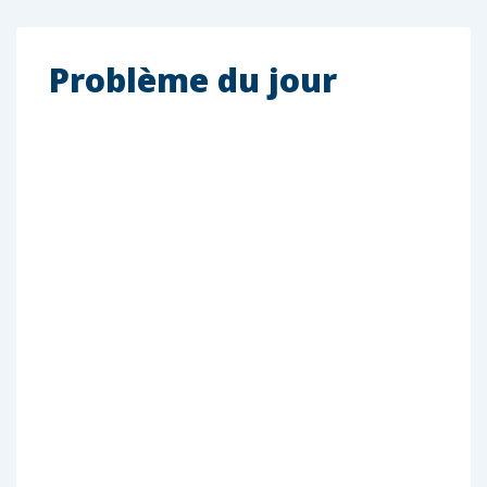
Problème du jour