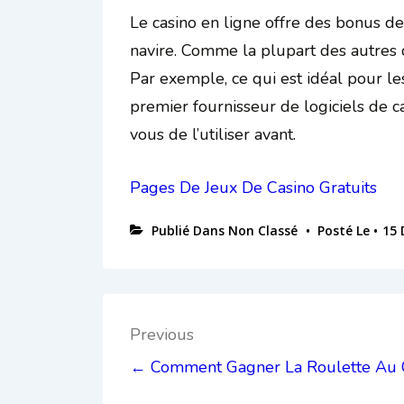
Le casino en ligne offre des bonus d
navire. Comme la plupart des autres 
Par exemple, ce qui est idéal pour le
premier fournisseur de logiciels de c
vous de l’utiliser avant.
Pages De Jeux De Casino Gratuits
Publié Dans Non Classé
Posté Le
15 
Navigation
Previous
de
← Comment Gagner La Roulette Au 