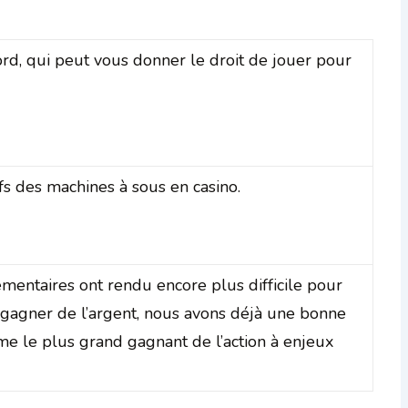
ord, qui peut vous donner le droit de jouer pour
fs des machines à sous en casino.
émentaires ont rendu encore plus difficile pour
 gagner de l’argent, nous avons déjà une bonne
me le plus grand gagnant de l’action à enjeux