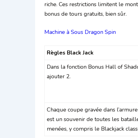
riche. Ces restrictions limitent le mo
bonus de tours gratuits, bien sûr.
Machine à Sous Dragon Spin
Règles Black Jack
Dans la fonction Bonus Hall of Shad
ajouter 2.
Chaque coupe gravée dans l’armure 
est un souvenir de toutes les bataille
menées, y compris le Blackjack class