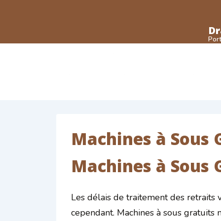
Dr
Port
Main
Club
Pratique
Compétitions
Navigation
casino online
casino chile online
casino de ch
Machines à Sous 
Machines à Sous 
Les délais de traitement des retraits
cependant. Machines à sous gratuits m