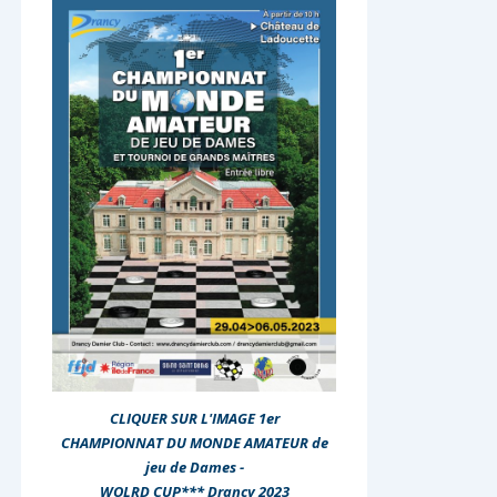
CLIQUER SUR L'IMAGE
1er
CHAMPIONNAT DU MONDE AMATEUR de
jeu de Dames -
WOLRD CUP*** Drancy 2023