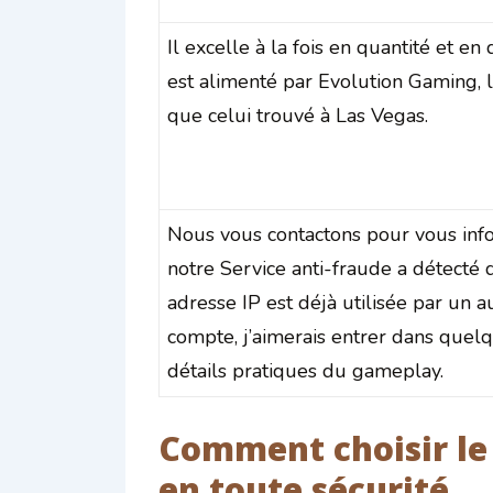
Il excelle à la fois en quantité et en 
est alimenté par Evolution Gaming,
que celui trouvé à Las Vegas.
Nous vous contactons pour vous in
notre Service anti-fraude a détecté 
adresse IP est déjà utilisée par un a
compte, j’aimerais entrer dans quel
détails pratiques du gameplay.
Comment choisir le 
en toute sécurité