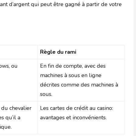
ntant d’argent qui peut être gagné à partir de votre
Règle du rami
ows, ou
En fin de compte, avec des
machines à sous en ligne
décrites comme des machines à
sous.
du chevalier
Les cartes de crédit au casino:
s qu’il a
avantages et inconvénients.
ique.