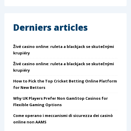
Derniers articles
Živé casino online: ruleta a blackjack se skutečnými
krupiéry
Živé casino online: ruleta a blackjack se skutečnými
krupiéry
How to Pick the Top Cricket Betting Online Platform
for New Bettors
Why UK Players Prefer Non GamStop Casinos for
Flexible Gaming Options
Come operano i meccanismi di sicurezza dei casinò
online non AAMS