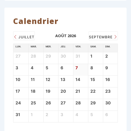
Calendrier
AOÛT 2026
JUILLET
SEPTEMBRE
LUN.
MAR.
MER.
JEU.
VEN.
SAM.
DIM.
27
28
29
30
31
1
2
3
4
5
6
7
8
9
10
11
12
13
14
15
16
17
18
19
20
21
22
23
24
25
26
27
28
29
30
31
1
2
3
4
5
6