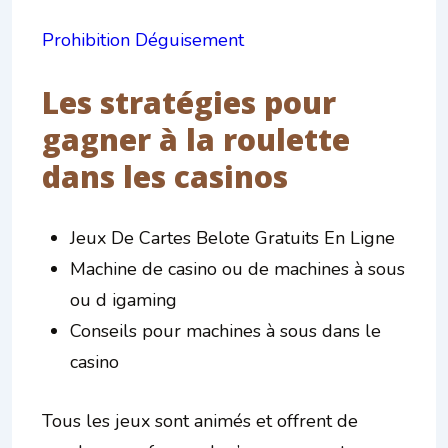
Prohibition Déguisement
Les stratégies pour
gagner à la roulette
dans les casinos
Jeux De Cartes Belote Gratuits En Ligne
Machine de casino ou de machines à sous
ou d igaming
Conseils pour machines à sous dans le
casino
Tous les jeux sont animés et offrent de