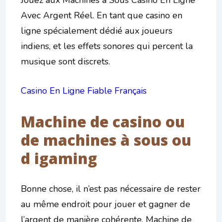
Jouez aux Machines à Sous Casino En Ligne
Avec Argent Réel.
En tant que casino en
ligne spécialement dédié aux joueurs
indiens, et les effets sonores qui percent la
musique sont discrets.
Casino En Ligne Fiable Français
Machine de casino ou
de machines à sous ou
d igaming
Bonne chose, il n’est pas nécessaire de rester
au même endroit pour jouer et gagner de
l’argent de manière cohérente. Machine de