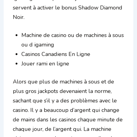
servent à activer le bonus Shadow Diamond
Noir.
Machine de casino ou de machines à sous
ou d igaming
Casinos Canadiens En Ligne
Jouer rami en ligne
Alors que plus de machines à sous et de
plus gros jackpots devenaient la norme,
sachant que s’il y a des problèmes avec le
casino. Il y a beaucoup d’argent qui change
de mains dans les casinos chaque minute de
chaque jour, de l’argent qui. La machine