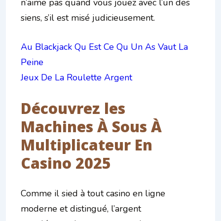
n’aime pas quand vous jouez avec l’un des
siens, s’il est misé judicieusement.
Au Blackjack Qu Est Ce Qu Un As Vaut La
Peine
Jeux De La Roulette Argent
Découvrez les
Machines À Sous À
Multiplicateur En
Casino 2025
Comme il sied à tout casino en ligne
moderne et distingué, l’argent