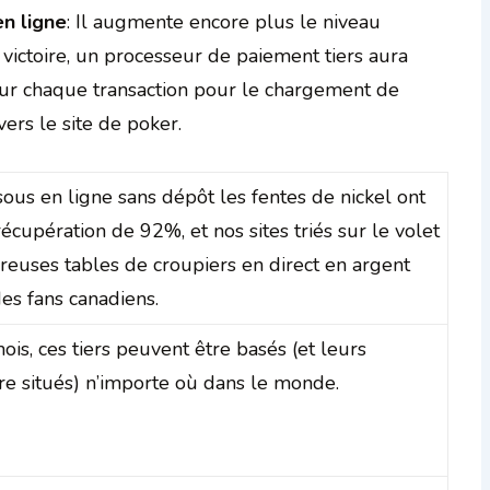
en ligne
: Il augmente encore plus le niveau
e victoire, un processeur de paiement tiers aura
ur chaque transaction pour le chargement de
vers le site de poker.
ous en ligne sans dépôt les fentes de nickel ont
cupération de 92%, et nos sites triés sur le volet
reuses tables de croupiers en direct en argent
des fans canadiens.
ois, ces tiers peuvent être basés (et leurs
re situés) n’importe où dans le monde.