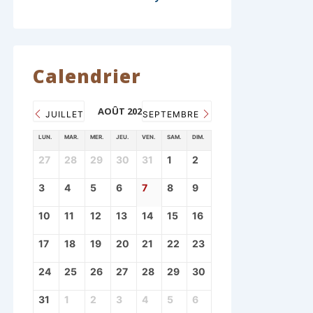
Calendrier
AOÛT 2026
JUILLET
SEPTEMBRE
LUN.
MAR.
MER.
JEU.
VEN.
SAM.
DIM.
27
28
29
30
31
1
2
3
4
5
6
7
8
9
10
11
12
13
14
15
16
17
18
19
20
21
22
23
24
25
26
27
28
29
30
31
1
2
3
4
5
6