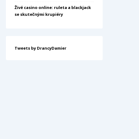
Živé casino online: ruleta a blackjack
se skutečnými krupiéry
Tweets by DrancyDamier