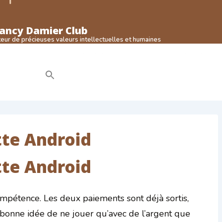
ancy Damier Club
eur de précieuses valeurs intellectuelles et humaines
Progresser
Questionnaire à la Proust
Photos
Partenaires
ile online
tte Android
tte Android
ompétence. Les deux paiements sont déjà sortis,
e bonne idée de ne jouer qu’avec de l’argent que