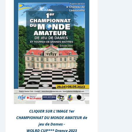
CLIQUER SUR L'IMAGE
1er
CHAMPIONNAT DU MONDE AMATEUR de
jeu de Dames -
WOLRD CUP*** Drancy 2023