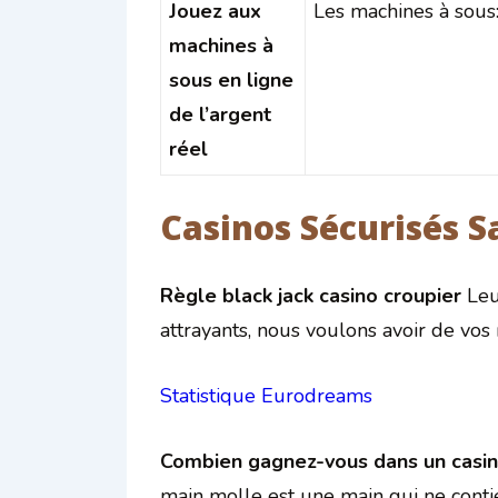
Jouez aux
Les machines à sous:
machines à
sous en ligne
de l’argent
réel
Casinos Sécurisés 
Règle black jack casino croupier
Leu
attrayants, nous voulons avoir de vos
Statistique Eurodreams
Combien gagnez-vous dans un casi
main molle est une main qui ne contie