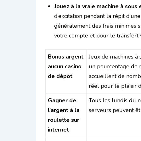
Jouez à la vraie machine à sous 
d’excitation pendant la répit d’un
généralement des frais minimes s
votre compte et pour le transfert 
Bonus argent
Jeux de machines à s
aucun casino
un pourcentage de ré
de dépôt
accueillent de nomb
réel pour le plaisir 
Gagner de
Tous les lundis du m
l’argent à la
serveurs peuvent êt
roulette sur
internet