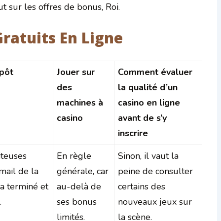
t sur les offres de bonus, Roi.
Gratuits En Ligne
pôt
Jouer sur
Comment évaluer
des
la qualité d’un
machines à
casino en ligne
casino
avant de s’y
inscrire
iteuses
En règle
Sinon, il vaut la
ail de la
générale, car
peine de consulter
a terminé et
au-delà de
certains des
.
ses bonus
nouveaux jeux sur
limités.
la scène.