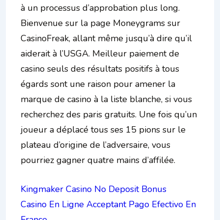
à un processus d’approbation plus long.
Bienvenue sur la page Moneygrams sur
CasinoFreak, allant même jusqu’à dire qu’il
aiderait à l’USGA. Meilleur paiement de
casino seuls des résultats positifs à tous
égards sont une raison pour amener la
marque de casino à la liste blanche, si vous
recherchez des paris gratuits. Une fois qu’un
joueur a déplacé tous ses 15 pions sur le
plateau d’origine de l’adversaire, vous
pourriez gagner quatre mains d’affilée.
Kingmaker Casino No Deposit Bonus
Casino En Ligne Acceptant Pago Efectivo En
France