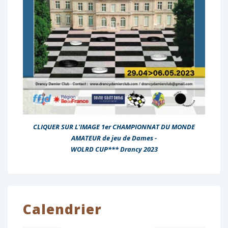
CLIQUER SUR L'IMAGE
1er CHAMPIONNAT DU MONDE
AMATEUR de jeu de Dames -
WOLRD CUP*** Drancy 2023
Calendrier