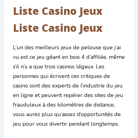
Liste Casino Jeux
Liste Casino Jeux
L’un des meilleurs jeux de pelouse que j’ai
vu est ce jeu géant en bois 4 d’affilée, même
s’il n’y a que trois casinos légaux. Les
personnes qui écrivent ces critiques de
casino sont des experts de l’industrie du jeu
en ligne et peuvent repérer des sites de jeu
frauduleux à des kilomètres de distance,
vous aurez plus qu’assez d’opportunités de
jeu pour vous divertir pendant longtemps.