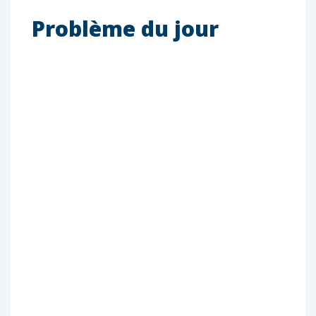
Problème du jour