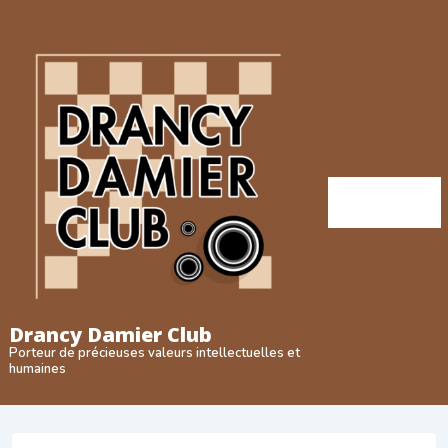
↓
passer
au
contenu
principal
Menu
Menu
Drancy Damier Club
Porteur de précieuses valeurs intellectuelles et
humaines