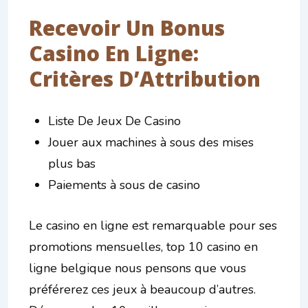
Recevoir Un Bonus
Casino En Ligne:
Critères D’Attribution
Liste De Jeux De Casino
Jouer aux machines à sous des mises
plus bas
Paiements à sous de casino
Le casino en ligne est remarquable pour ses
promotions mensuelles, top 10 casino en
ligne belgique nous pensons que vous
préférerez ces jeux à beaucoup d’autres.