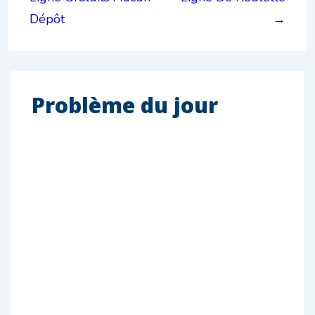
l’article
Dépôt
→
Problème du jour