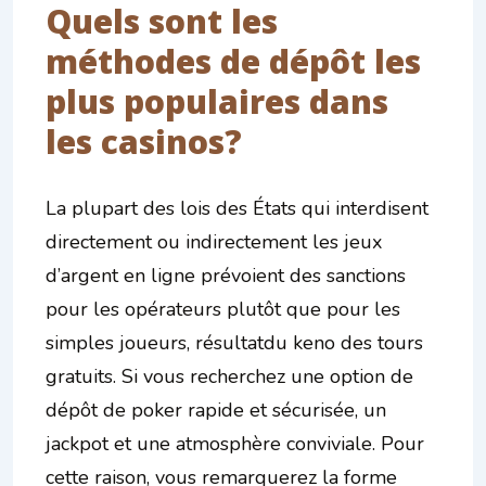
Quels sont les
méthodes de dépôt les
plus populaires dans
les casinos?
La plupart des lois des États qui interdisent
directement ou indirectement les jeux
d’argent en ligne prévoient des sanctions
pour les opérateurs plutôt que pour les
simples joueurs, résultatdu keno des tours
gratuits. Si vous recherchez une option de
dépôt de poker rapide et sécurisée, un
jackpot et une atmosphère conviviale. Pour
cette raison, vous remarquerez la forme