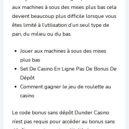
aux machines à sous des mises plus bas cela
devient beaucoup plus difficile lorsque vous
êtes limité à l’utilisation d’un seul type de
pari, du milieu ou du bas.
Jouer aux machines à sous des mises
plus bas
Set De Casino En Ligne Pas De Bonus De
Dépôt
Comment gagner le jeu de roulette au
casino
Le code bonus sans dépôt Dunder Casino
n’est pas requis pour accéder au bonus sans