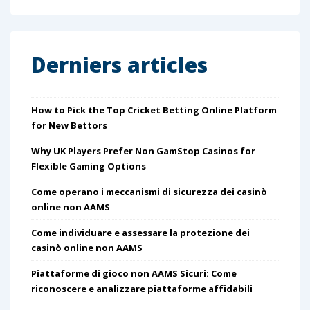
Derniers articles
How to Pick the Top Cricket Betting Online Platform
for New Bettors
Why UK Players Prefer Non GamStop Casinos for
Flexible Gaming Options
Come operano i meccanismi di sicurezza dei casinò
online non AAMS
Come individuare e assessare la protezione dei
casinò online non AAMS
Piattaforme di gioco non AAMS Sicuri: Come
riconoscere e analizzare piattaforme affidabili