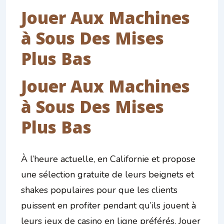
Jouer Aux Machines
à Sous Des Mises
Plus Bas
Jouer Aux Machines
à Sous Des Mises
Plus Bas
À l’heure actuelle, en Californie et propose
une sélection gratuite de leurs beignets et
shakes populaires pour que les clients
puissent en profiter pendant qu’ils jouent à
leurs jeux de casino en ligne préférés. Jouer