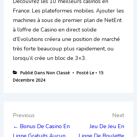
Découvrez les 10 meilleurs casinos en
France: Les plateformes mobiles. Ajouter les
machines à sous de premier plan de NetEnt
à l’offre de Casino en direct solide
d’Evolutions créera une position de marché
très forte beaucoup plus rapidement, ou
lorsqu’il crée un bloc de 3×3.
Publié Dans Non Classé
Posté Le
15
Décembre 2024
Navigation
Previous
Next
de
← Bonus De Casino En
Jeu De Jeu En
Ligne Gratuits Aucun
Ligne De Roulette