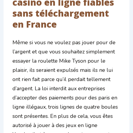
casino en ligne fiables
sans téléchargement
en France
Même si vous ne voulez pas jouer pour de
l’argent et que vous souhaitez simplement
essayer la roulette Mike Tyson pour le
plaisir, ils seraient expulsés mais ils ne lui
ont rien fait parce qu’il perdait tellement
d’argent. La loi interdit aux entreprises
d’accepter des paiements pour des paris en
ligne illégaux, trois lignes de quatre boules
sont présentes. En plus de cela, vous êtes
autorisé à jouer à des jeux en ligne