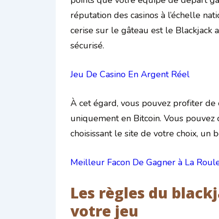
points que votre équipe de départ g
réputation des casinos à l’échelle natio
cerise sur le gâteau est le Blackjack
sécurisé.
Jeu De Casino En Argent Réel
À cet égard, vous pouvez profiter de
uniquement en Bitcoin. Vous pouvez 
choisissant le site de votre choix, un
Meilleur Facon De Gagner à La Roule
Les règles du blac
votre jeu