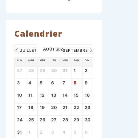
Calendrier
AOÛT 2026
JUILLET
SEPTEMBRE
LUN.
MAR.
MER.
JEU.
VEN.
SAM.
DIM.
27
28
29
30
31
1
2
3
4
5
6
7
8
9
10
11
12
13
14
15
16
17
18
19
20
21
22
23
24
25
26
27
28
29
30
31
1
2
3
4
5
6