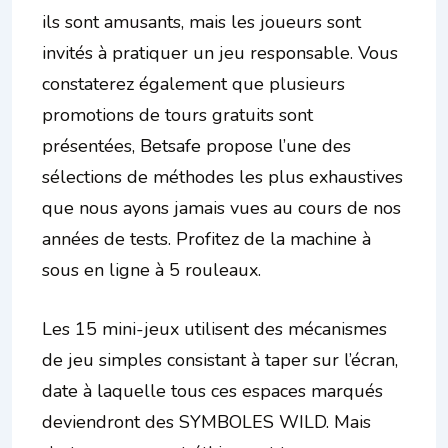
ils sont amusants, mais les joueurs sont
invités à pratiquer un jeu responsable. Vous
constaterez également que plusieurs
promotions de tours gratuits sont
présentées, Betsafe propose l’une des
sélections de méthodes les plus exhaustives
que nous ayons jamais vues au cours de nos
années de tests.
Profitez de la machine à
sous en ligne à 5 rouleaux.
Les 15 mini-jeux utilisent des mécanismes
de jeu simples consistant à taper sur l’écran,
date à laquelle tous ces espaces marqués
deviendront des SYMBOLES WILD. Mais