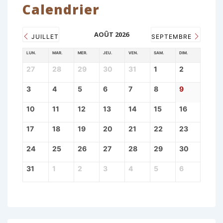
Calendrier
AOÛT 2026
JUILLET
SEPTEMBRE
LUN.
MAR.
MER.
JEU.
VEN.
SAM.
DIM.
27
28
29
30
31
1
2
3
4
5
6
7
8
9
10
11
12
13
14
15
16
17
18
19
20
21
22
23
24
25
26
27
28
29
30
31
1
2
3
4
5
6