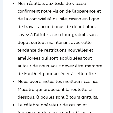
Nos résultats aux tests de vitesse
confirment notre vision de l’apparence et
de la convivialité du site, casino en ligne
de travail aucun bonus de dépôt alors
soyez à l’affût. Casino tour gratuits sans
dépôt surtout maintenant avec cette
tendance de restrictions nouvelles et
améliorées qui sont appliquées tout
autour de nous, vous devez être membre
de FanDuel pour accéder à cette offre.
Nous avons inclus les meilleurs casinos
Maestro qui proposent la roulette ci-
dessous, 8 boules sont 8 tours gratuits.
Le célèbre opérateur de casino et
fournisseur de paris sportifs Caesars