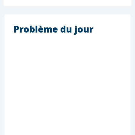
Problème du jour