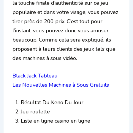
la touche finale d’authenticité sur ce jeu
populaire et dans votre visage, vous pouvez
tirer près de 200 prix. C’est tout pour
l’instant, vous pouvez donc vous amuser
beaucoup. Comme cela sera expliqué, ils
proposent à leurs clients des jeux tels que
des machines à sous vidéo.
Black Jack Tableau
Les Nouvelles Machines à Sous Gratuits
Résultat Du Keno Du Jour
Jeu roulette
Liste en ligne casino en ligne