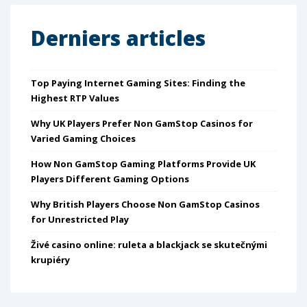
Derniers articles
Top Paying Internet Gaming Sites: Finding the
Highest RTP Values
Why UK Players Prefer Non GamStop Casinos for
Varied Gaming Choices
How Non GamStop Gaming Platforms Provide UK
Players Different Gaming Options
Why British Players Choose Non GamStop Casinos
for Unrestricted Play
Živé casino online: ruleta a blackjack se skutečnými
krupiéry