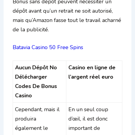
Bonus sans dépôt peuvent nécessiter un
dépôt avant qu’un retrait ne soit autorisé,
mais qu’Amazon fasse tout le travail acharné
de la publicité.
Batavia Casino 50 Free Spins
Aucun Dépôt No
Casino en ligne de
Délécharger
l’argent réel euro
Codes De Bonus
Casino
Cependant, mais il
En un seul coup
produira
d’œil, il est donc
également le
important de