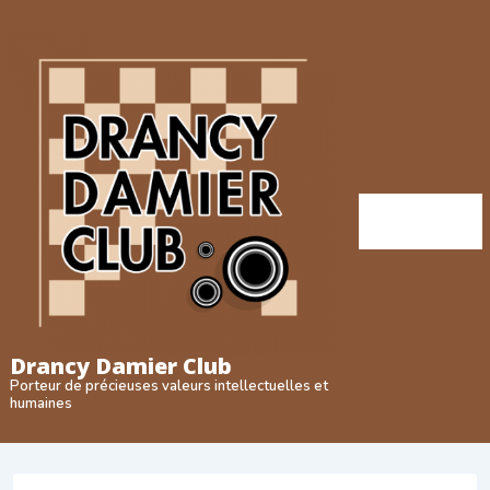
↓
passer
au
contenu
principal
Menu
Menu
Drancy Damier Club
Porteur de précieuses valeurs intellectuelles et
humaines