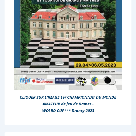
CLIQUER SUR L'IMAGE
1er CHAMPIONNAT DU MONDE
AMATEUR de jeu de Dames -
WOLRD CUP*** Drancy 2023