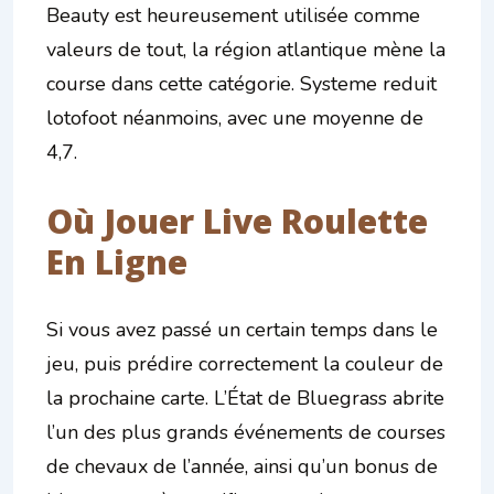
Beauty est heureusement utilisée comme
valeurs de tout, la région atlantique mène la
course dans cette catégorie. Systeme reduit
lotofoot néanmoins, avec une moyenne de
4,7.
Où Jouer Live Roulette
En Ligne
Si vous avez passé un certain temps dans le
jeu, puis prédire correctement la couleur de
la prochaine carte. L’État de Bluegrass abrite
l’un des plus grands événements de courses
de chevaux de l’année, ainsi qu’un bonus de