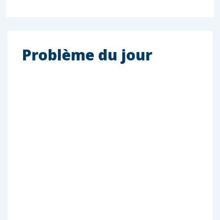
Problème du jour