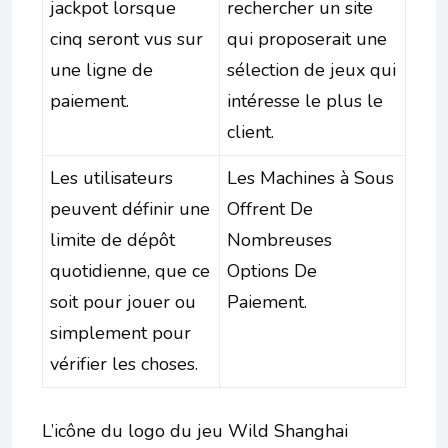
jackpot lorsque
rechercher un site
cinq seront vus sur
qui proposerait une
une ligne de
sélection de jeux qui
paiement.
intéresse le plus le
client.
Les utilisateurs
Les Machines à Sous
peuvent définir une
Offrent De
limite de dépôt
Nombreuses
quotidienne, que ce
Options De
soit pour jouer ou
Paiement.
simplement pour
vérifier les choses.
L’icône du logo du jeu Wild Shanghai