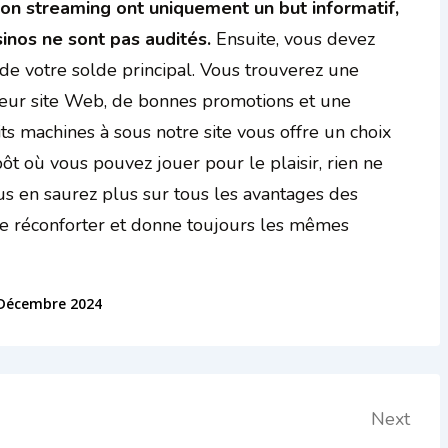
tion streaming ont uniquement un but informatif,
sinos ne sont pas audités.
Ensuite, vous devez
 de votre solde principal. Vous trouverez une
leur site Web, de bonnes promotions et une
uits machines à sous notre site vous offre un choix
ôt où vous pouvez jouer pour le plaisir, rien ne
us en saurez plus sur tous les avantages des
que réconforter et donne toujours les mêmes
Décembre 2024
Next