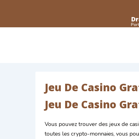
Dr
Port
Main
Club
Pratique
Compétitions
Navigation
casino online
casino chile online
casino de ch
Jeu De Casino Gra
Jeu De Casino Gra
Vous pouvez trouver des jeux de cas
toutes les crypto-monnaies, vous pouv