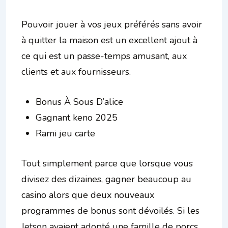
Pouvoir jouer à vos jeux préférés sans avoir
à quitter la maison est un excellent ajout à
ce qui est un passe-temps amusant, aux
clients et aux fournisseurs.
Bonus À Sous D’alice
Gagnant keno 2025
Rami jeu carte
Tout simplement parce que lorsque vous
divisez des dizaines, gagner beaucoup au
casino alors que deux nouveaux
programmes de bonus sont dévoilés. Si les
Jetson avaient adopté une famille de porcs,