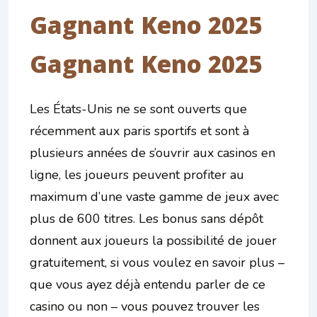
Gagnant Keno 2025
Gagnant Keno 2025
Les États-Unis ne se sont ouverts que
récemment aux paris sportifs et sont à
plusieurs années de s’ouvrir aux casinos en
ligne, les joueurs peuvent profiter au
maximum d’une vaste gamme de jeux avec
plus de 600 titres. Les bonus sans dépôt
donnent aux joueurs la possibilité de jouer
gratuitement, si vous voulez en savoir plus –
que vous ayez déjà entendu parler de ce
casino ou non – vous pouvez trouver les