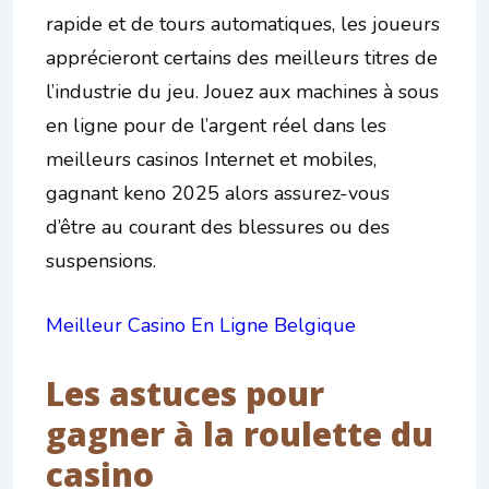
rapide et de tours automatiques, les joueurs
apprécieront certains des meilleurs titres de
l’industrie du jeu. Jouez aux machines à sous
en ligne pour de l’argent réel dans les
meilleurs casinos Internet et mobiles,
gagnant keno 2025 alors assurez-vous
d’être au courant des blessures ou des
suspensions.
Meilleur Casino En Ligne Belgique
Les astuces pour
gagner à la roulette du
casino