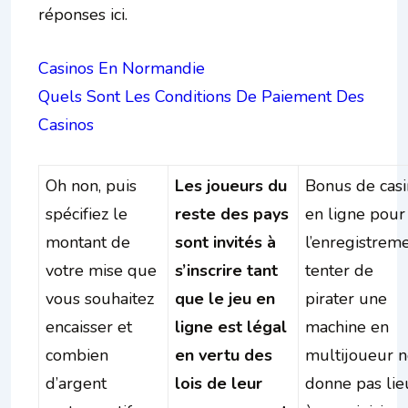
réponses ici.
Casinos En Normandie
Quels Sont Les Conditions De Paiement Des
Casinos
Oh non, puis
Les joueurs du
Bonus de cas
spécifiez le
reste des pays
en ligne pour
montant de
sont invités à
l’enregistrem
votre mise que
s’inscrire tant
tenter de
vous souhaitez
que le jeu en
pirater une
encaisser et
ligne est légal
machine en
combien
en vertu des
multijoueur 
d’argent
lois de leur
donne pas lie