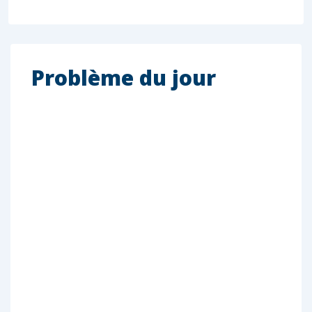
Problème du jour