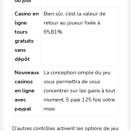
du jour
Casino en
Bien sûr, c’est la valeur de
ligne
retour au joueur fixée à
tours
95,81%.
gratuits
sans
dépôt
Nouveaux
La conception simple du jeu
casinos
vous permettra de vous
en ligne
concentrer sur les gains à tout
avec
moment, 5 paie 125 fois votre
paypal
mise.
D’autres contrôles activent les options de jeu