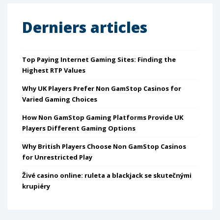
Derniers articles
Top Paying Internet Gaming Sites: Finding the
Highest RTP Values
Why UK Players Prefer Non GamStop Casinos for
Varied Gaming Choices
How Non GamStop Gaming Platforms Provide UK
Players Different Gaming Options
Why British Players Choose Non GamStop Casinos
for Unrestricted Play
Živé casino online: ruleta a blackjack se skutečnými
krupiéry