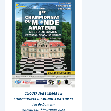
CLIQUER SUR L'IMAGE
1er
CHAMPIONNAT DU MONDE AMATEUR de
jeu de Dames -
WOLRD CUP*** Drancy 2023