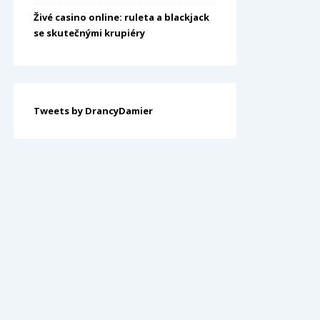
Živé casino online: ruleta a blackjack
se skutečnými krupiéry
Tweets by DrancyDamier