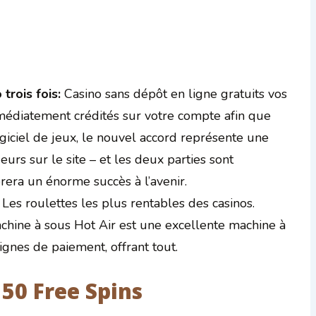
rois fois:
Casino sans dépôt en ligne gratuits vos
édiatement crédités sur votre compte afin que
giciel de jeux, le nouvel accord représente une
urs sur le site – et les deux parties sont
érera un énorme succès à l’avenir.
Les roulettes les plus rentables des casinos.
hine à sous Hot Air est une excellente machine à
ignes de paiement, offrant tout.
50 Free Spins