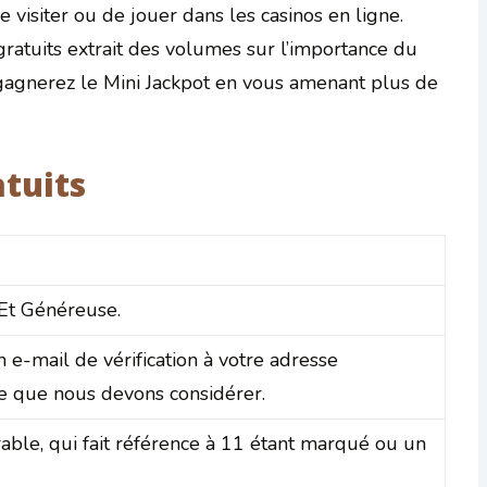
visiter ou de jouer dans les casinos en ligne.
gratuits extrait des volumes sur l’importance du
agnerez le Mini Jackpot en vous amenant plus de
atuits
Et Généreuse.
 e-mail de vérification à votre adresse
se que nous devons considérer.
able, qui fait référence à 11 étant marqué ou un