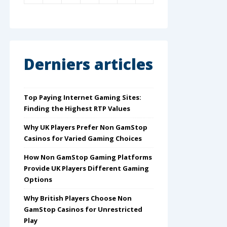
Derniers articles
Top Paying Internet Gaming Sites:
Finding the Highest RTP Values
Why UK Players Prefer Non GamStop
Casinos for Varied Gaming Choices
How Non GamStop Gaming Platforms
Provide UK Players Different Gaming
Options
Why British Players Choose Non
GamStop Casinos for Unrestricted
Play