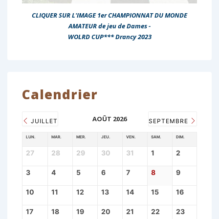
CLIQUER SUR L'IMAGE
1er CHAMPIONNAT DU MONDE
AMATEUR de jeu de Dames -
WOLRD CUP*** Drancy 2023
Calendrier
AOÛT 2026
JUILLET
SEPTEMBRE
LUN.
MAR.
MER.
JEU.
VEN.
SAM.
DIM.
27
28
29
30
31
1
2
3
4
5
6
7
8
9
10
11
12
13
14
15
16
17
18
19
20
21
22
23