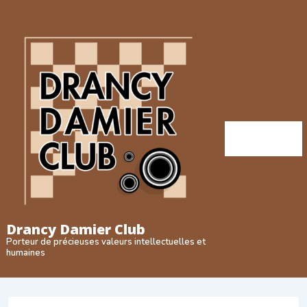
↓
passer
au
contenu
principal
Menu
Menu
Drancy Damier Club
Porteur de précieuses valeurs intellectuelles et
humaines