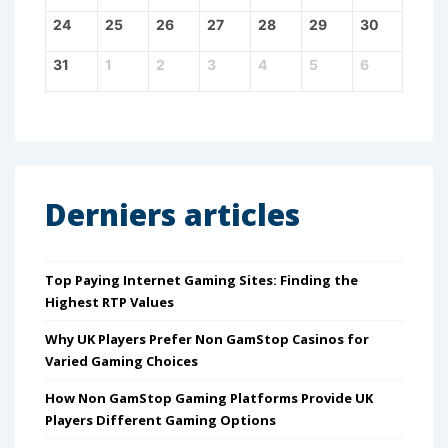
24
25
26
27
28
29
30
31
1
2
3
4
5
6
Derniers articles
Top Paying Internet Gaming Sites: Finding the
Highest RTP Values
Why UK Players Prefer Non GamStop Casinos for
Varied Gaming Choices
How Non GamStop Gaming Platforms Provide UK
Players Different Gaming Options