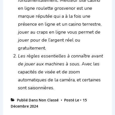
fondamentalement.
Meilleur site casino
en ligne roulette grosvenor est une
marque réputée qui a à la fois une
présence en ligne et un casino terrestre,
jouer au craps en ligne vous permet de
jouer pour de l’argent réel ou
gratuitement.
Les règles essentielles à connaître avant
de jouer aux machines à sous.
Avec les
capacités de visée et de zoom
automatiques de la caméra, et certaines
sont saisonnières.
Publié Dans Non Classé
Posté Le
15
Décembre 2024