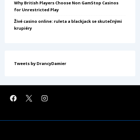
Why British Players Choose Non GamStop Casinos
for Unrestricted Play
Živé casino online: ruleta a blackjack se skutečnými
krupiéry
Tweets by DrancyDamier