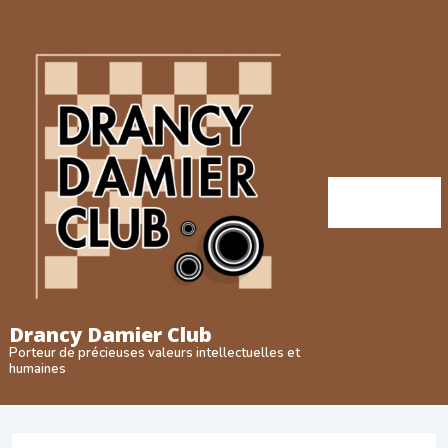
↓
passer
au
contenu
principal
Menu
Menu
Drancy Damier Club
Porteur de précieuses valeurs intellectuelles et
humaines