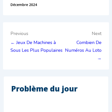
Décembre 2024
Navigation
Previous
Next
de
← Jeux De Machines à
Combien De
Sous Les Plus Populaires
Numéros Au Loto
l’article
→
Problème du jour