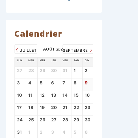
Calendrier
AOÛT 2026
JUILLET
SEPTEMBRE
LUN.
MAR.
MER.
JEU.
VEN.
SAM.
DIM.
27
28
29
30
31
1
2
3
4
5
6
7
8
9
10
11
12
13
14
15
16
17
18
19
20
21
22
23
24
25
26
27
28
29
30
31
1
2
3
4
5
6