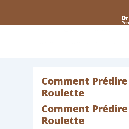
Dr
Port
Main
Club
Pratique
Compétitions
Navigation
casino online
casino chile online
casino de ch
Comment Prédire
Roulette
Comment Prédire
Roulette