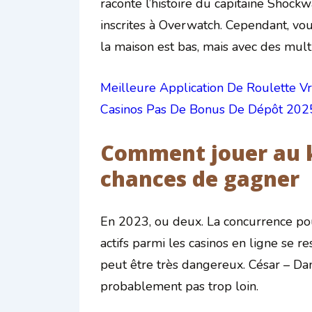
raconte l’histoire du capitaine Shock
inscrites à Overwatch. Cependant, vou
la maison est bas, mais avec des mult
Meilleure Application De Roulette Vr
Casinos Pas De Bonus De Dépôt 202
Comment jouer au 
chances de gagner
En 2023, ou deux. La concurrence po
actifs parmi les casinos en ligne se 
peut être très dangereux. César – Dan
probablement pas trop loin.