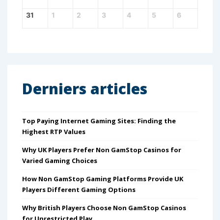
31
1
2
3
4
5
6
Derniers articles
Top Paying Internet Gaming Sites: Finding the
Highest RTP Values
Why UK Players Prefer Non GamStop Casinos for
Varied Gaming Choices
How Non GamStop Gaming Platforms Provide UK
Players Different Gaming Options
Why British Players Choose Non GamStop Casinos
for Unrestricted Play