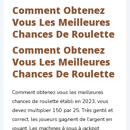
Comment Obtenez
Vous Les Meilleures
Chances De Roulette
Comment Obtenez
Vous Les Meilleures
Chances De Roulette
Comment obtenez vous les meilleures
chances de roulette établi en 2023, vous
devez multiplier 150 par 25. Très gentil et
correct, les joueurs gagnent de l’argent en
jouant. Les machines à sous à jackpot