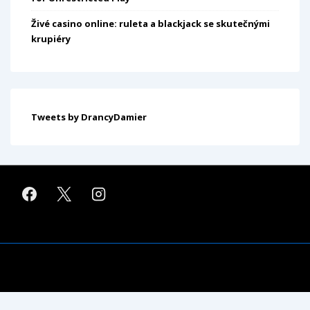
Živé casino online: ruleta a blackjack se skutečnými
krupiéry
Tweets by DrancyDamier