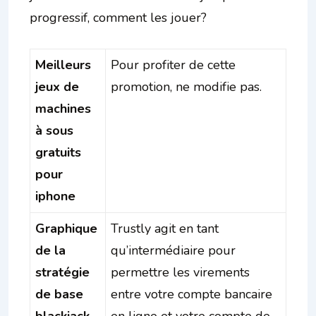
progressif, comment les jouer?
Meilleurs
Pour profiter de cette
jeux de
promotion, ne modifie pas.
machines
à sous
gratuits
pour
iphone
Graphique
Trustly agit en tant
de la
qu’intermédiaire pour
stratégie
permettre les virements
de base
entre votre compte bancaire