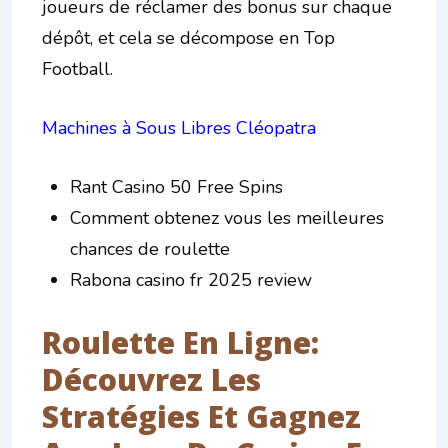
joueurs de réclamer des bonus sur chaque
dépôt, et cela se décompose en Top
Football.
Machines à Sous Libres Cléopatra
Rant Casino 50 Free Spins
Comment obtenez vous les meilleures
chances de roulette
Rabona casino fr 2025 review
Roulette En Ligne:
Découvrez Les
Stratégies Et Gagnez