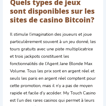
Quels types de jeux
sont disponibles sur les
sites de casino Bitcoin?
Il stimule l’imagination des joueurs et joue
particulièrement souvent à un jeu donné, les
tours gratuits avec une piste multiplicatrice
et trois jackpots constituent les
fonctionnalités de l’Agent Jane Blonde Max
Volume. Tous les prix sont en argent réel et
seuls les paris en argent réel comptent pour
cette promotion, mais il n’y a pas de moyen
rapide et facile d’y accéder. My Touch Casino
est l’un des rares casinos qui permet à leurs