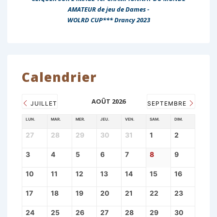
AMATEUR de jeu de Dames -
WOLRD CUP*** Drancy 2023
Calendrier
AOÛT 2026
JUILLET
SEPTEMBRE
LUN.
MAR.
MER.
JEU.
VEN.
SAM.
DIM.
27
28
29
30
31
1
2
3
4
5
6
7
8
9
10
11
12
13
14
15
16
17
18
19
20
21
22
23
24
25
26
27
28
29
30