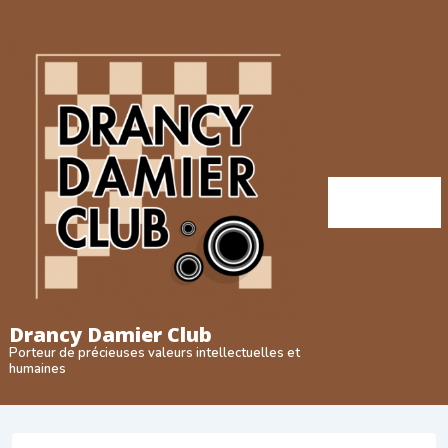
↓
passer
au
contenu
principal
Menu
Menu
Drancy Damier Club
Porteur de précieuses valeurs intellectuelles et
humaines