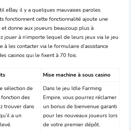
 eBay, il y a quelques mauvaises paroles.
 fonctionnent cette fonctionnalité ajoute une
eu et donne aux joueurs beaucoup plus à
z jouer à n’importe lequel de leurs jeux via le jeu
e à les contacter via le formulaire d’assistance
des casinos qui le fixent à 70 fois.
its
Mise machine à sous casino
e sélection de
Dans le jeu Idle Farming
 fonction des
Empire, vous pourrez réclamer
z trouver dans
un bonus de bienvenue garanti
qu’il a un
pour les nouveaux joueurs lors
levé.
de votre premier dépôt.