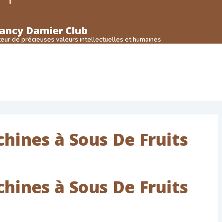
ancy Damier Club
eur de précieuses valeurs intellectuelles et humaines
Progresser
Questionnaire à la Proust
Photos
Partenaires
ines à Sous De Fruits
ines à Sous De Fruits