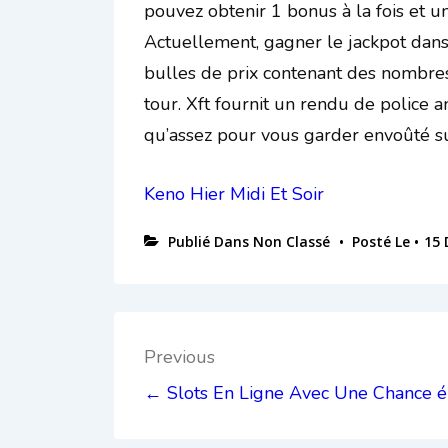
pouvez obtenir 1 bonus à la fois et une
Actuellement, gagner le jackpot dans
bulles de prix contenant des nombres
tour. Xft fournit un rendu de police an
qu’assez pour vous garder envoûté su
Keno Hier Midi Et Soir
Publié Dans Non Classé
Posté Le
15 
Navigation
Previous
de
← Slots En Ligne Avec Une Chance 
l’article