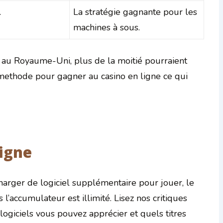
.
La stratégie gagnante pour les
machines à sous.
au Royaume-Uni, plus de la moitié pourraient
 methode pour gagner au casino en ligne ce qui
Ligne
harger de logiciel supplémentaire pour jouer, le
ccumulateur est illimité. Lisez nos critiques
logiciels vous pouvez apprécier et quels titres