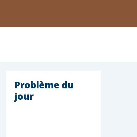
Contact
Liens
Problème du
jour