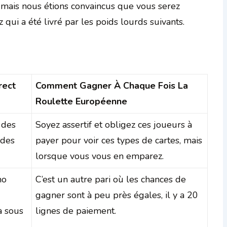
ais nous étions convaincus que vous serez
 qui a été livré par les poids lourds suivants.
rect
Comment Gagner À Chaque Fois La
Roulette Européenne
 des
Soyez assertif et obligez ces joueurs à
 des
payer pour voir ces types de cartes, mais
lorsque vous vous en emparez.
no
C’est un autre pari où les chances de
gagner sont à peu près égales, il y a 20
à sous
lignes de paiement.