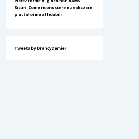
Piattaforme di gioco non AAMS
Sicuri: Come riconoscere e analizzare
piattaforme affidabili
Tweets by DrancyDamier