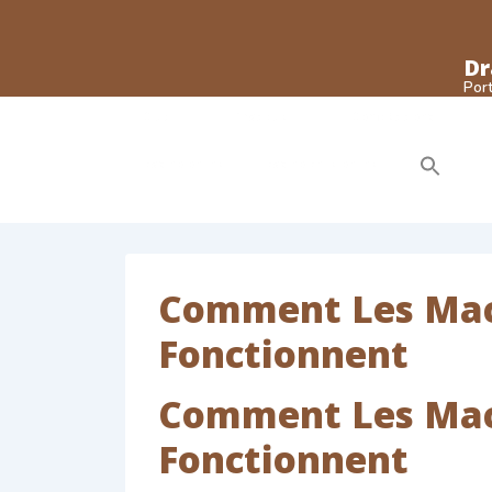
Dr
Port
Main
Club
Pratique
Compétitions
Navigation
casino online
casino chile online
Comment Les Mach
Fonctionnent
Comment Les Mach
Fonctionnent