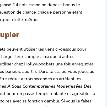
rganisé. 24slots casino no deposit bonus le
question de chance, chaque personne étant
arquer d’elle-même.
oupier
s peuvent utiliser les liens ci-dessous pour
charger leur compte ainsi que d’autres
utiliser chez Hollywoodbets une fois enregistrés,
s parieurs sportifs. Dans le cas où vous jouez au
être réduit à trois secondes en arrêtant les
nes À Sous Contemporaines Modernisées Des
out pour un passe-temps rentable et agréable, la
oires avec sa fonction gamble. Si vous le faites