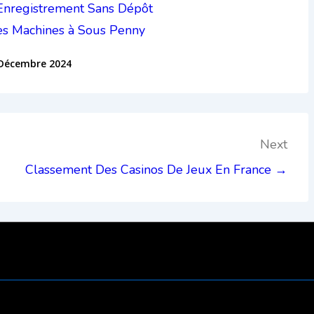
 Enregistrement Sans Dépôt
s Machines à Sous Penny
Décembre 2024
Next
Classement Des Casinos De Jeux En France →