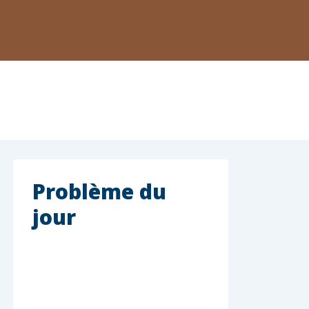
Contact
Liens
Problème du
jour