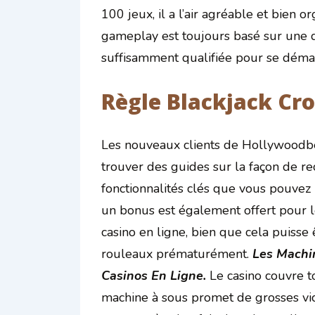
100 jeux, il a l’air agréable et bien o
gameplay est toujours basé sur une 
suffisamment qualifiée pour se dém
Règle Blackjack Cr
Les nouveaux clients de Hollywoodbet
trouver des guides sur la façon de re
fonctionnalités clés que vous pouvez 
un bonus est également offert pour le
casino en ligne, bien que cela puisse 
rouleaux prématurément.
Les Machi
Casinos En Ligne.
Le casino couvre t
machine à sous promet de grosses vict