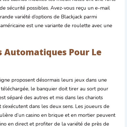
 de sécurité possibles. Avez-vous reçu un e-mail
grande variété d’options de Blackjack parmi
e américaine est une variante de roulette avec une
s Automatiques Pour Le
 ligne proposent désormais leurs jeux dans une
e téléchargée, le banquier doit tirer au sort pour
st séparé des autres et mis dans les chariots
t s’exécutent dans les deux sens. Les joueurs de
culière d’un casino en brique et en mortier peuvent
ino en direct et profiter de la variété de près de