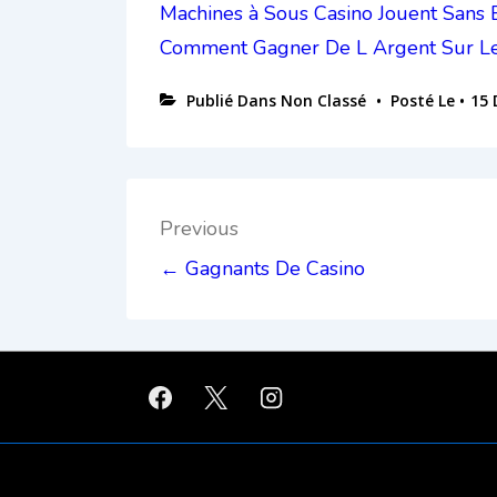
Machines à Sous Casino Jouent Sans
Comment Gagner De L Argent Sur Le
Publié Dans Non Classé
Posté Le
15 
Navigation
Previous
de
← Gagnants De Casino
l’article