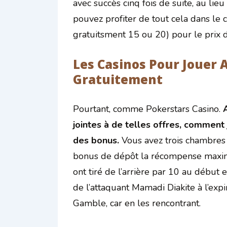
avec succès cinq fois de suite, au lie
pouvez profiter de tout cela dans le 
gratuitsment 15 ou 20) pour le prix 
Les Casinos Pour Jouer 
Gratuitement
Pourtant, comme Pokerstars Casino.
jointes à de telles offres, comment 
des bonus.
Vous avez trois chambres 
bonus de dépôt la récompense maximal
ont tiré de l’arrière par 10 au début 
de l’attaquant Mamadi Diakite à l’exp
Gamble, car en les rencontrant.