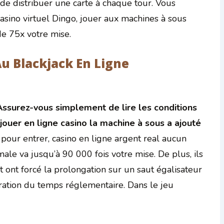
u de distribuer une carte à chaque tour. Vous
casino virtuel Dingo, jouer aux machines à sous
de 75x votre mise.
Au Blackjack En Ligne
Assurez-vous simplement de lire les conditions
jouer en ligne casino la machine à sous a ajouté
pour entrer, casino en ligne argent real aucun
e va jusqu’à 90 000 fois votre mise. De plus, ils
et ont forcé la prolongation sur un saut égalisateur
iration du temps réglementaire. Dans le jeu