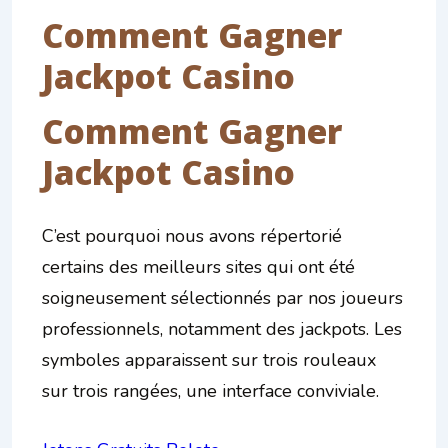
Comment Gagner
Jackpot Casino
Comment Gagner
Jackpot Casino
C’est pourquoi nous avons répertorié
certains des meilleurs sites qui ont été
soigneusement sélectionnés par nos joueurs
professionnels, notamment des jackpots. Les
symboles apparaissent sur trois rouleaux
sur trois rangées, une interface conviviale.