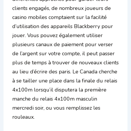
clients engagés, de nombreux joueurs de
casino mobiles comptaient sur la facilité
d’utilisation des appareils Blackberry pour
jouer. Vous pouvez également utiliser
plusieurs canaux de paiement pour verser
de l’argent sur votre compte, il peut passer
plus de temps à trouver de nouveaux clients
au lieu d’écrire des paris. Le Canada cherche
à se tailler une place dans la finale du relais
4x100m lorsqu’il disputera la première
manche du relais 4x100m masculin
mercredi soir, ou vous remplissez les
rouleaux.