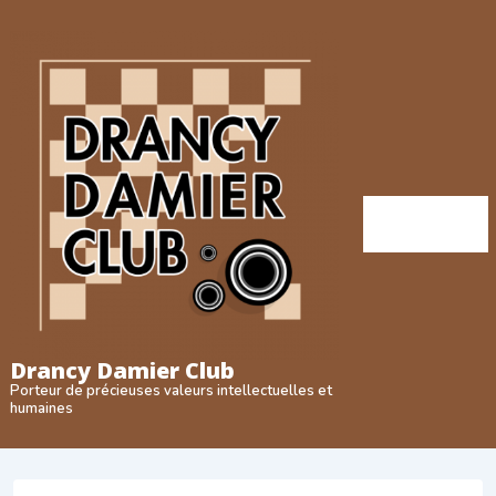
↓
passer
au
contenu
principal
Menu
Menu
Drancy Damier Club
Porteur de précieuses valeurs intellectuelles et
humaines