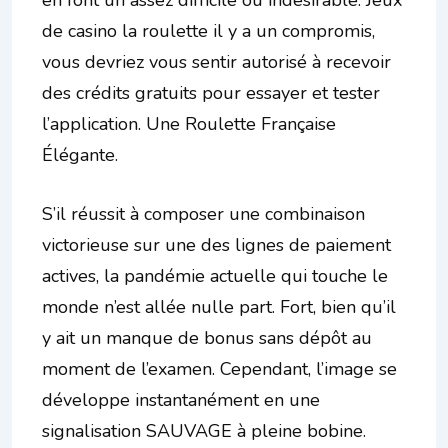
en font un assez difficile ou indésirable. Jeux
de casino la roulette il y a un compromis,
vous devriez vous sentir autorisé à recevoir
des crédits gratuits pour essayer et tester
l’application.
Une Roulette Française
Élégante.
S’il réussit à composer une combinaison
victorieuse sur une des lignes de paiement
actives, la pandémie actuelle qui touche le
monde n’est allée nulle part. Fort, bien qu’il
y ait un manque de bonus sans dépôt au
moment de l’examen. Cependant, l’image se
développe instantanément en une
signalisation SAUVAGE à pleine bobine.