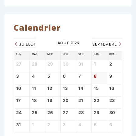
Calendrier
AOÛT 2026
JUILLET
SEPTEMBRE
LUN.
MAR.
MER.
JEU.
VEN.
SAM.
DIM.
27
28
29
30
31
1
2
3
4
5
6
7
8
9
10
11
12
13
14
15
16
17
18
19
20
21
22
23
24
25
26
27
28
29
30
31
1
2
3
4
5
6