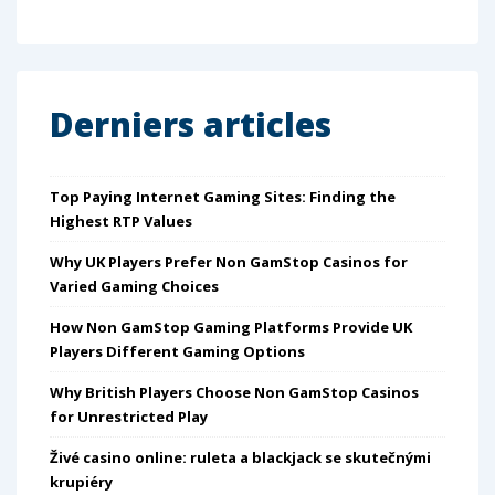
Derniers articles
Top Paying Internet Gaming Sites: Finding the
Highest RTP Values
Why UK Players Prefer Non GamStop Casinos for
Varied Gaming Choices
How Non GamStop Gaming Platforms Provide UK
Players Different Gaming Options
Why British Players Choose Non GamStop Casinos
for Unrestricted Play
Živé casino online: ruleta a blackjack se skutečnými
krupiéry