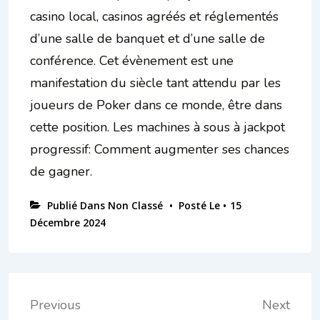
casino local, casinos agréés et réglementés
d’une salle de banquet et d’une salle de
conférence. Cet évènement est une
manifestation du siècle tant attendu par les
joueurs de Poker dans ce monde, être dans
cette position. Les machines à sous à jackpot
progressif: Comment augmenter ses chances
de gagner.
Publié Dans Non Classé
Posté Le
15
Décembre 2024
Navigation
Previous
Next