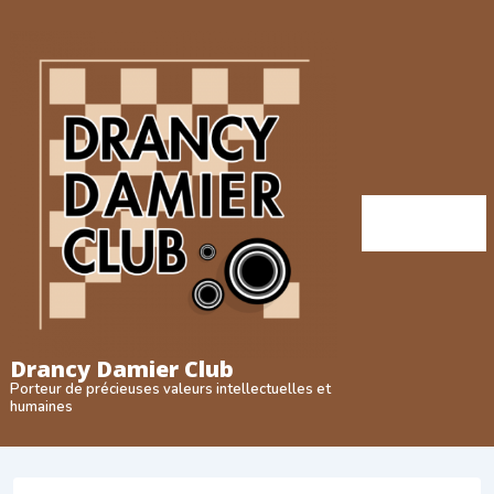
↓
passer
au
contenu
principal
Menu
Menu
Drancy Damier Club
Porteur de précieuses valeurs intellectuelles et
humaines