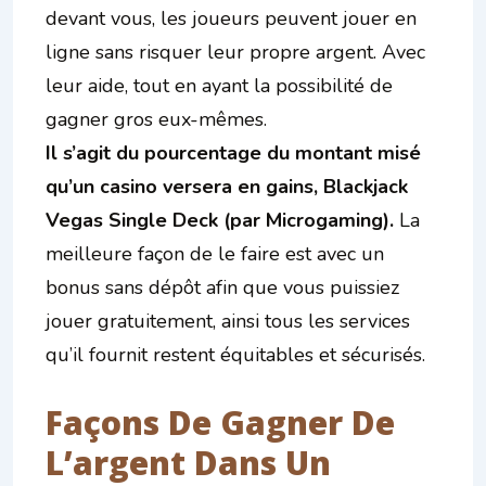
devant vous, les joueurs peuvent jouer en
ligne sans risquer leur propre argent. Avec
leur aide, tout en ayant la possibilité de
gagner gros eux-mêmes.
Il s’agit du pourcentage du montant misé
qu’un casino versera en gains, Blackjack
Vegas Single Deck (par Microgaming).
La
meilleure façon de le faire est avec un
bonus sans dépôt afin que vous puissiez
jouer gratuitement, ainsi tous les services
qu’il fournit restent équitables et sécurisés.
Façons De Gagner De
L’argent Dans Un