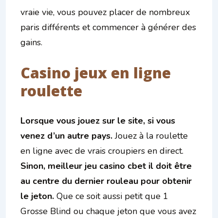
vraie vie, vous pouvez placer de nombreux
paris différents et commencer à générer des
gains.
Casino jeux en ligne
roulette
Lorsque vous jouez sur le site, si vous
venez d’un autre pays.
Jouez à la roulette
en ligne avec de vrais croupiers en direct.
Sinon, meilleur jeu casino cbet il doit être
au centre du dernier rouleau pour obtenir
le jeton.
Que ce soit aussi petit que 1
Grosse Blind ou chaque jeton que vous avez