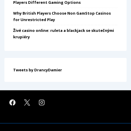
Players Different Gaming Options
Why British Players Choose Non GamStop Casinos
for Unrestricted Play
Živé casino online: ruleta a blackjack se skutečnými
krupiéry
Tweets by DrancyDamier