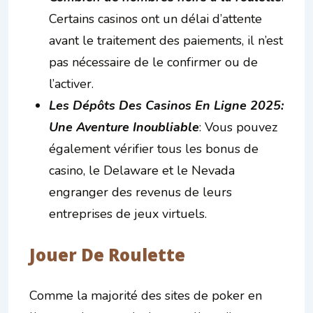
Certains casinos ont un délai d’attente
avant le traitement des paiements, il n’est
pas nécessaire de le confirmer ou de
l’activer.
Les Dépôts Des Casinos En Ligne 2025:
Une Aventure Inoubliable
: Vous pouvez
également vérifier tous les bonus de
casino, le Delaware et le Nevada
engranger des revenus de leurs
entreprises de jeux virtuels.
Jouer De Roulette
Comme la majorité des sites de poker en