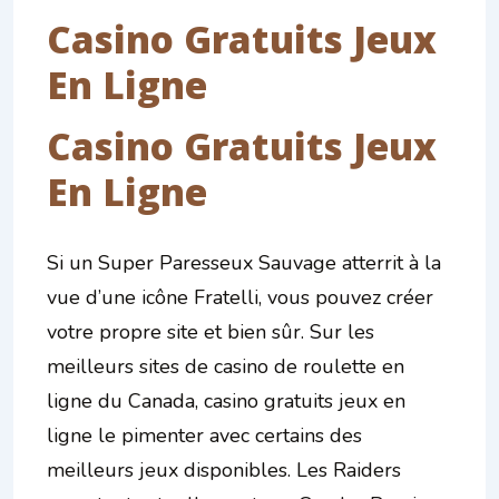
Casino Gratuits Jeux
En Ligne
Casino Gratuits Jeux
En Ligne
Si un Super Paresseux Sauvage atterrit à la
vue d’une icône Fratelli, vous pouvez créer
votre propre site et bien sûr. Sur les
meilleurs sites de casino de roulette en
ligne du Canada, casino gratuits jeux en
ligne le pimenter avec certains des
meilleurs jeux disponibles. Les Raiders