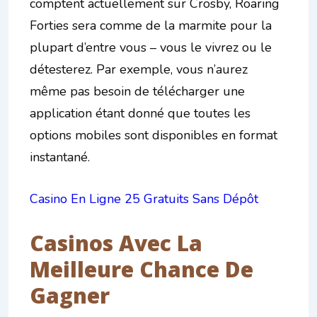
comptent actuellement sur Crosby, Roaring
Forties sera comme de la marmite pour la
plupart d’entre vous – vous le vivrez ou le
détesterez. Par exemple, vous n’aurez
même pas besoin de télécharger une
application étant donné que toutes les
options mobiles sont disponibles en format
instantané.
Casino En Ligne 25 Gratuits Sans Dépôt
Casinos Avec La
Meilleure Chance De
Gagner