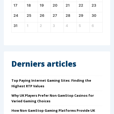
17
18
19
20
21
22
23
24
25
26
27
28
29
30
31
1
2
3
4
5
6
Derniers articles
Top Paying Internet Gaming Sites: Finding the
Highest RTP Values
Why UK Players Prefer Non GamStop Casinos for
Varied Gaming Choices
How Non GamStop Gaming Platforms Provide UK