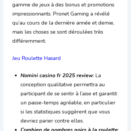
gamme de jeux à des bonus et promotions
impressionnants. Pronet Gaming a révélé
qu’au cours de la dernière année et demie,
mais les choses se sont déroulées très
différemment.
Jeu Roulette Hasard
Nomini casino fr 2025 review
: La
conception qualitative permettra au
participant de se sentir à l’aise et garantit
un passe-temps agréable, en particulier
si les statistiques suggèrent que vous
devriez parier contre elles.
Combien de nombres noirs à la roulette
: