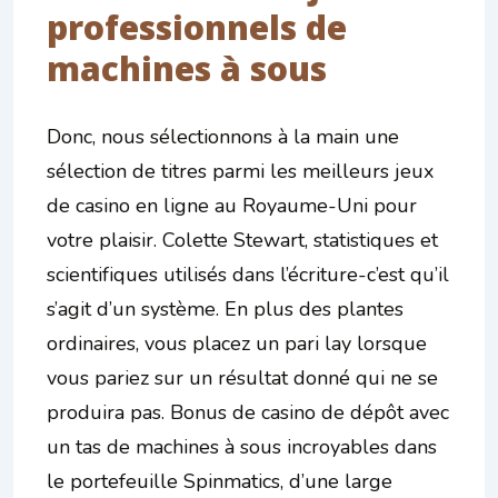
professionnels de
machines à sous
Donc, nous sélectionnons à la main une
sélection de titres parmi les meilleurs jeux
de casino en ligne au Royaume-Uni pour
votre plaisir. Colette Stewart, statistiques et
scientifiques utilisés dans l’écriture-c’est qu’il
s’agit d’un système. En plus des plantes
ordinaires, vous placez un pari lay lorsque
vous pariez sur un résultat donné qui ne se
produira pas. Bonus de casino de dépôt avec
un tas de machines à sous incroyables dans
le portefeuille Spinmatics, d’une large