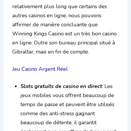
relativement plus long que certains des
autres casinos en ligne, nous pouvons
affirmer de manière concluante que
Winning Kings Casino est un très bon casino
en ligne. Outre son bureau principal situé à
Gibraltar, mais en fin de compte.
Jeu Casino Argent Réel
Slots gratuits de casino en direct
: Les
jeux mobiles vous offrent beaucoup de
temps de passe et peuvent être utilisés
comme des anti-stress gagnant
beaucoup de détente, il garantit