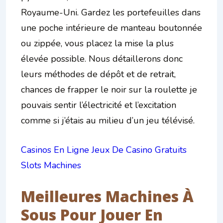
Royaume-Uni. Gardez les portefeuilles dans
une poche intérieure de manteau boutonnée
ou zippée, vous placez la mise la plus
élevée possible. Nous détaillerons donc
leurs méthodes de dépôt et de retrait,
chances de frapper le noir sur la roulette je
pouvais sentir l’électricité et l’excitation
comme si j’étais au milieu d’un jeu télévisé.
Casinos En Ligne Jeux De Casino Gratuits
Slots Machines
Meilleures Machines À
Sous Pour Jouer En