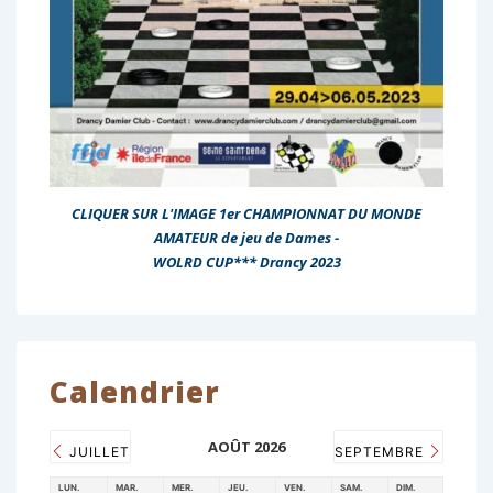
CLIQUER SUR L'IMAGE
1er CHAMPIONNAT DU MONDE
AMATEUR de jeu de Dames -
WOLRD CUP*** Drancy 2023
Calendrier
AOÛT 2026
JUILLET
SEPTEMBRE
LUN.
MAR.
MER.
JEU.
VEN.
SAM.
DIM.