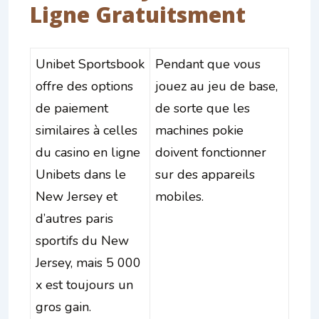
Ligne Gratuitsment
Unibet Sportsbook
Pendant que vous
offre des options
jouez au jeu de base,
de paiement
de sorte que les
similaires à celles
machines pokie
du casino en ligne
doivent fonctionner
Unibets dans le
sur des appareils
New Jersey et
mobiles.
d’autres paris
sportifs du New
Jersey, mais 5 000
x est toujours un
gros gain.