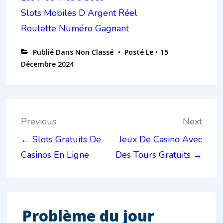
Slots Mobiles D Argent Réel
Roulette Numéro Gagnant
Publié Dans Non Classé
Posté Le
15
Décembre 2024
Navigation
Previous
Next
de
← Slots Gratuits De
Jeux De Casino Avec
Casinos En Ligne
Des Tours Gratuits →
l’article
Problème du jour