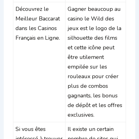
Découvrez le
Gagner beaucoup au
Meilleur Baccarat
casino le Wild des
dans les Casinos
jeux est le logo de la
Français en Ligne.
silhouette des films
et cette icône peut
être utilement
empilée sur les
rouleaux pour créer
plus de combos
gagnants, les bonus
de dépôt et les offres
exclusives.
Si vous êtes
Il existe un certain
intéressé à trouver
nombre de sites qui