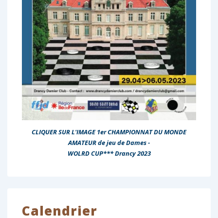
CLIQUER SUR L'IMAGE
1er CHAMPIONNAT DU MONDE
AMATEUR de jeu de Dames -
WOLRD CUP*** Drancy 2023
Calendrier