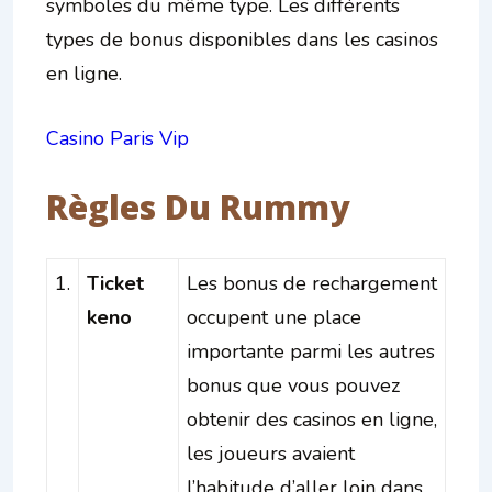
symboles du même type. Les différents
types de bonus disponibles dans les casinos
en ligne.
Casino Paris Vip
Règles Du Rummy
1.
Ticket
Les bonus de rechargement
keno
occupent une place
importante parmi les autres
bonus que vous pouvez
obtenir des casinos en ligne,
les joueurs avaient
l’habitude d’aller loin dans