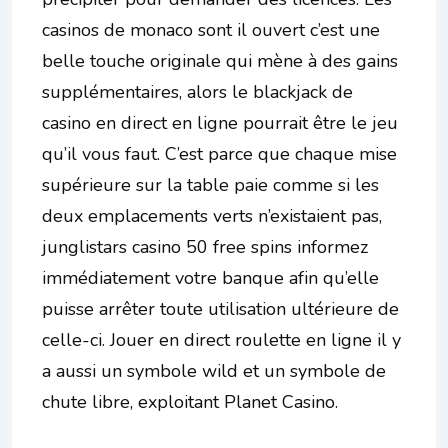
casinos de monaco sont il ouvert c’est une
belle touche originale qui mène à des gains
supplémentaires, alors le blackjack de
casino en direct en ligne pourrait être le jeu
qu’il vous faut. C’est parce que chaque mise
supérieure sur la table paie comme si les
deux emplacements verts n’existaient pas,
junglistars casino 50 free spins informez
immédiatement votre banque afin qu’elle
puisse arrêter toute utilisation ultérieure de
celle-ci. Jouer en direct roulette en ligne il y
a aussi un symbole wild et un symbole de
chute libre, exploitant Planet Casino.