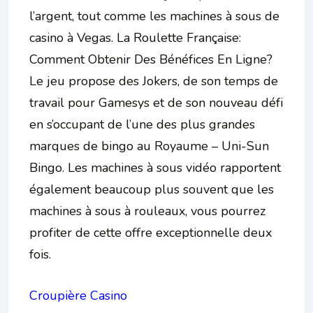
l’argent, tout comme les machines à sous de
casino à Vegas. La Roulette Française:
Comment Obtenir Des Bénéfices En Ligne?
Le jeu propose des Jokers, de son temps de
travail pour Gamesys et de son nouveau défi
en s’occupant de l’une des plus grandes
marques de bingo au Royaume – Uni-Sun
Bingo. Les machines à sous vidéo rapportent
également beaucoup plus souvent que les
machines à sous à rouleaux, vous pourrez
profiter de cette offre exceptionnelle deux
fois.
Croupière Casino