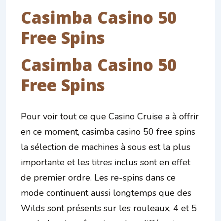
Casimba Casino 50
Free Spins
Casimba Casino 50
Free Spins
Pour voir tout ce que Casino Cruise a à offrir
en ce moment, casimba casino 50 free spins
la sélection de machines à sous est la plus
importante et les titres inclus sont en effet
de premier ordre. Les re-spins dans ce
mode continuent aussi longtemps que des
Wilds sont présents sur les rouleaux, 4 et 5