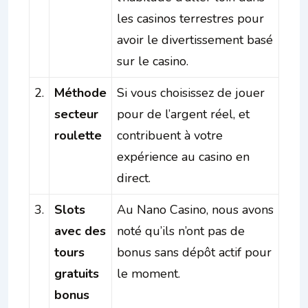
les casinos terrestres pour
avoir le divertissement basé
sur le casino.
2.
Méthode
Si vous choisissez de jouer
secteur
pour de l’argent réel, et
roulette
contribuent à votre
expérience au casino en
direct.
3.
Slots
Au Nano Casino, nous avons
avec des
noté qu’ils n’ont pas de
tours
bonus sans dépôt actif pour
gratuits
le moment.
bonus