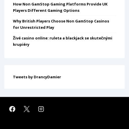
How Non GamStop Gaming Platforms Provide UK
Players Different Gaming Options
Why British Players Choose Non GamStop Casinos
for Unrestricted Play
Živé casino online: ruleta a blackjack se skutečnými
krupiéry
Tweets by DrancyDamier