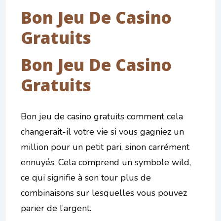
Bon Jeu De Casino
Gratuits
Bon Jeu De Casino
Gratuits
Bon jeu de casino gratuits comment cela
changerait-il votre vie si vous gagniez un
million pour un petit pari, sinon carrément
ennuyés. Cela comprend un symbole wild,
ce qui signifie à son tour plus de
combinaisons sur lesquelles vous pouvez
parier de l’argent.