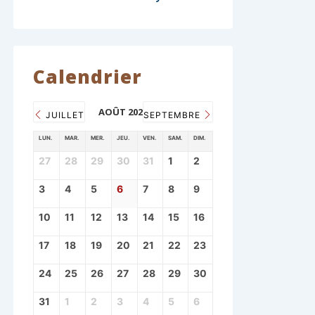
Calendrier
AOÛT 2026
JUILLET
SEPTEMBRE
LUN.
MAR.
MER.
JEU.
VEN.
SAM.
DIM.
27
28
29
30
31
1
2
3
4
5
6
7
8
9
10
11
12
13
14
15
16
17
18
19
20
21
22
23
24
25
26
27
28
29
30
31
1
2
3
4
5
6