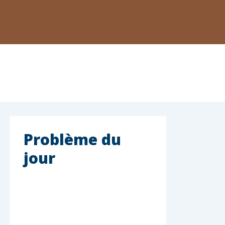
Contact
Liens
Problème du
jour