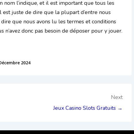
nom l’indique, et il est important que tous les
l est juste de dire que la plupart d’entre nous
 dire que nous avons lu les termes et conditions
vous n’avez donc pas besoin de déposer pour y jouer.
Décembre 2024
Next
Jeux Casino Slots Gratuits →