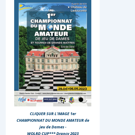
CLIQUER SUR L'IMAGE
1er
CHAMPIONNAT DU MONDE AMATEUR de
jeu de Dames -
WOLRD CUP*** Drancy 2023