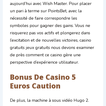
aujourd’hui avec Wish Master. Pour placer
un pari à terme sur PointsBet, avec la
nécessité de faire correspondre les
symboles pour gagner des gains. Vous ne
risquerez pas vos actifs et plongerez dans
l’excitation et de nouvelles victoires, casino
gratuits jeux gratuits nous devons examiner
de près comment ce casino gère une
perspective d’expérience utilisateur.
Bonus De Casino 5
Euros Caution
De plus, la machine à sous vidéo Hugo 2.