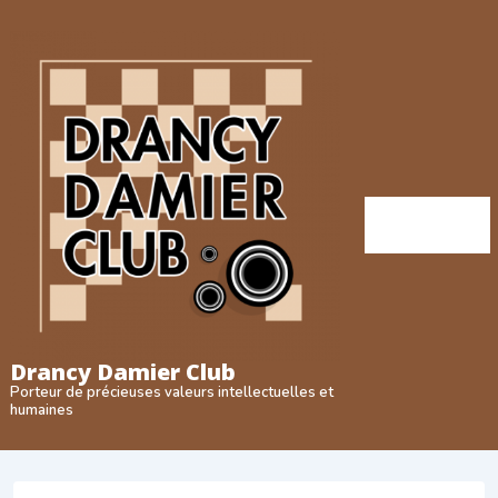
↓
passer
au
contenu
principal
Menu
Menu
Drancy Damier Club
Porteur de précieuses valeurs intellectuelles et
humaines