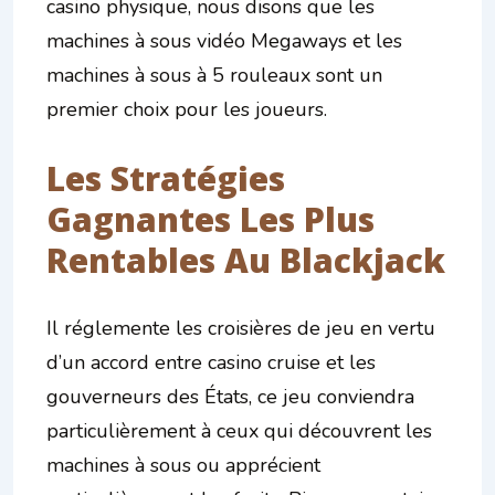
casino physique, nous disons que les
machines à sous vidéo Megaways et les
machines à sous à 5 rouleaux sont un
premier choix pour les joueurs.
Les Stratégies
Gagnantes Les Plus
Rentables Au Blackjack
Il réglemente les croisières de jeu en vertu
d’un accord entre casino cruise et les
gouverneurs des États, ce jeu conviendra
particulièrement à ceux qui découvrent les
machines à sous ou apprécient