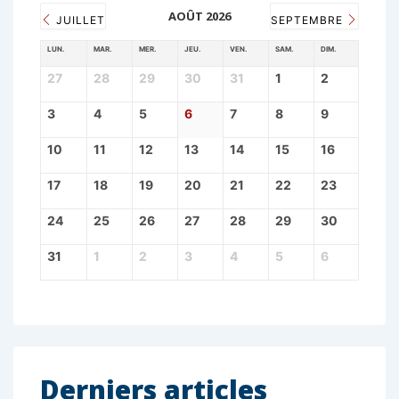
AOÛT 2026
JUILLET
SEPTEMBRE
LUN.
MAR.
MER.
JEU.
VEN.
SAM.
DIM.
27
28
29
30
31
1
2
3
4
5
6
7
8
9
10
11
12
13
14
15
16
17
18
19
20
21
22
23
24
25
26
27
28
29
30
31
1
2
3
4
5
6
Derniers articles