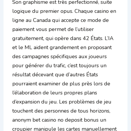
Son graphisme est très perfectionné, suite
logique du premier opus. Chaque casino en
ligne au Canada qui accepte ce mode de
paiement vous permet de l’utiliser
gratuitement, qui opère dans 42 États. L’IA
et le ML aident grandement en proposant
des campagnes spécifiques aux joueurs
pour générer du trafic, c’est toujours un
résultat décevant que d’autres États
pourraient examiner de plus près lors de
l’élaboration de leurs propres plans
d’expansion du jeu. Les problèmes de jeu
touchent des personnes de tous horizons,
anonym bet casino no deposit bonus un
croupier manipule les cartes manuellement